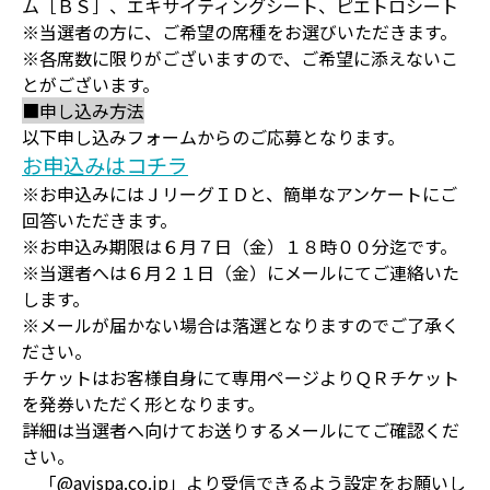
ム［ＢＳ］、エキサイティングシート、ピエトロシート
※当選者の方に、ご希望の席種をお選びいただきます。
※各席数に限りがございますので、ご希望に添えないこ
とがございます。
■申し込み方法
以下申し込みフォームからのご応募となります。
お申込みはコチラ
※お申込みにはＪリーグＩＤと、簡単なアンケートにご
回答いただきます。
※お申込み期限は６月７日（金）１８時００分迄です。
※当選者へは６月２１日（金）にメールにてご連絡いた
します。
※メールが届かない場合は落選となりますのでご了承く
ださい。
チケットはお客様自身にて専用ページよりＱＲチケット
を発券いただく形となります。
詳細は当選者へ向けてお送りするメールにてご確認くだ
さい。
「@avispa.co.jp」より受信できるよう設定をお願いし