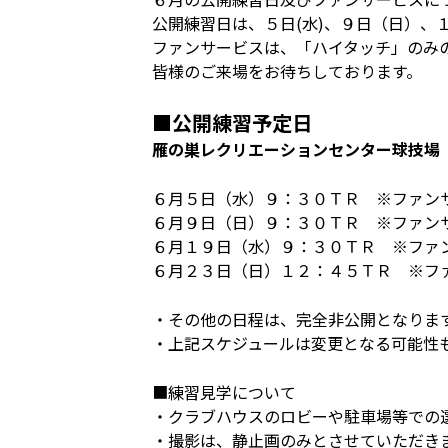
公開練習日は、５日(水)、９日（日）、
ファンサービスは、「ハイタッチ」のみ
皆様のご来場をお待ちしております。
■公開練習予定日
雁の巣レクリエーションセンター球技場
６月５日（水）９：３０ＴＲ ※ファン
６月９日（日）９：３０ＴＲ ※ファン
６月１９日（水）９：３０ＴＲ ※ファ
６月２３日（日）１２：４５ＴＲ ※フ
・その他の日程は、完全非公開となりま
・上記スケジュールは変更となる可能性
■練習見学について
・クラブハウスのロビーや駐車場等での
・撮影は、静止画のみとさせていただき