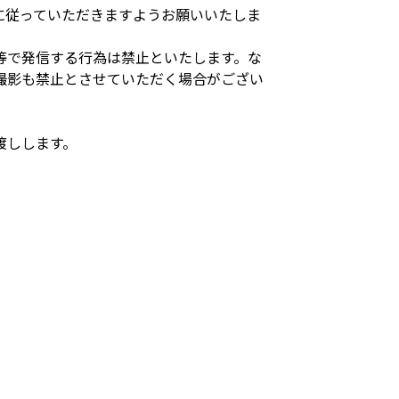
に従っていただきますようお願いいたしま
等で発信する行為は禁止といたします。な
撮影も禁止とさせていただく場合がござい
渡しします。
。
。