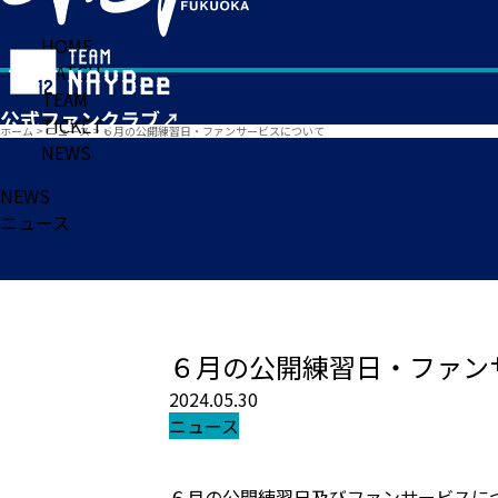
HOME
MATCH
TEAM
TICKET
ホーム
>
ニュース
>
６月の公開練習日・ファンサービスについて
NEWS
NEWS
ニュース
６月の公開練習日・ファン
2024.05.30
ニュース
６月の公開練習日及びファンサービスに