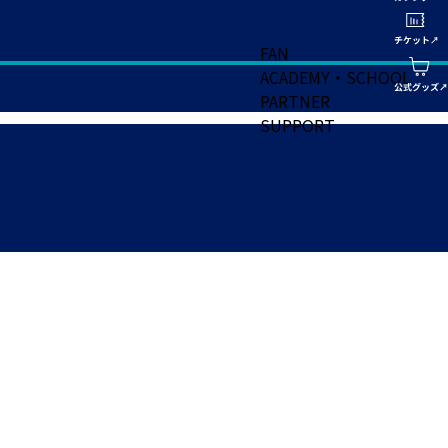
FAN
ACADEMY・SCHOOL
PARTNER
SUPPORT