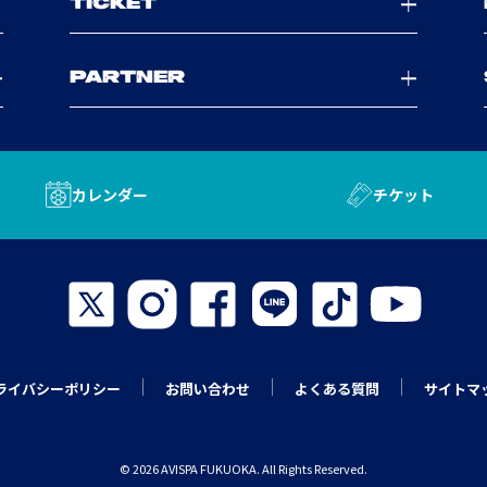
TICKET
PARTNER
カレンダー
チケット
ライバシーポリシー
お問い合わせ
よくある質問
サイトマ
© 2026 AVISPA FUKUOKA. All Rights Reserved.