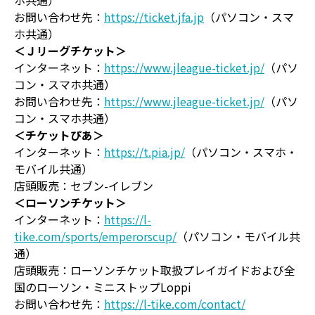
ホ共通）
お問い合わせ先：
https://ticket.jfa.jp
（パソコン・スマ
ホ共通）
＜Ｊリーグチケット＞
インターネット：
https://www.jleague-ticket.jp/
（パソ
コン・スマホ共通）
お問い合わせ先：
https://www.jleague-ticket.jp/
（パソ
コン・スマホ共通）
＜チケットぴあ＞
インターネット：
https://t.pia.jp/
（パソコン・スマホ・
モバイル共通）
店頭販売：セブン-イレブン
＜ローソンチケット＞
インターネット：
https://l-
tike.com/sports/emperorscup/
（パソコン・モバイル共
通）
店頭販売：ローソンチケット取扱プレイガイドおよび全
国のローソン・ミニストップLoppi
お問い合わせ先：
https://l-tike.com/contact/