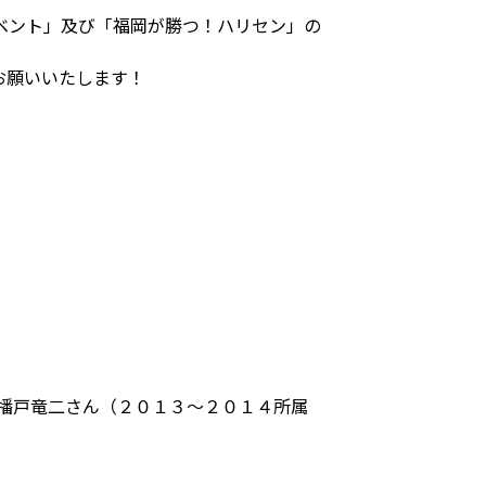
ベント」及び「福岡が勝つ！ハリセン」の
お願いいたします！
の播戸竜二さん（２０１３～２０１４所属