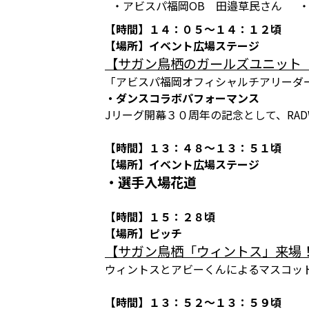
・アビスパ福岡OB 田邉草民さん
【時間】１４：０５～１４：１２頃
【場所】イベント広場ステージ
【サガン鳥栖のガールズユニット
「アビスパ福岡オフィシャルチアリーダ
・ダンスコラボパフォーマンス
Jリーグ開幕３０周年の記念として、RADW
【時間】１３：４８～１３：５１頃
【場所】イベント広場ステージ
・選手入場花道
【時間】１５：２８頃
【場所】ピッチ
【サガン鳥栖「ウィントス」来場
ウィントスとアビーくんによるマスコッ
【時間】１３：５２～１３：５９頃