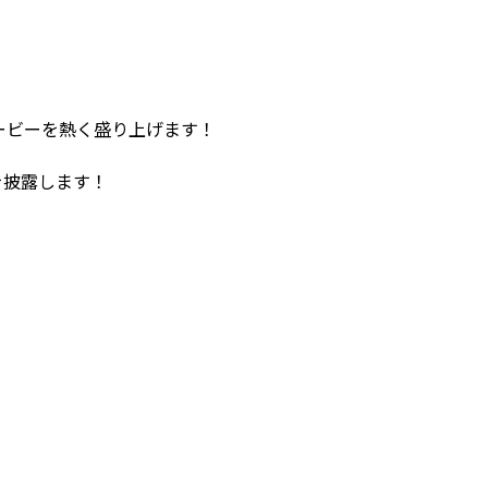
ービーを熱く盛り上げます！
ンを披露します！