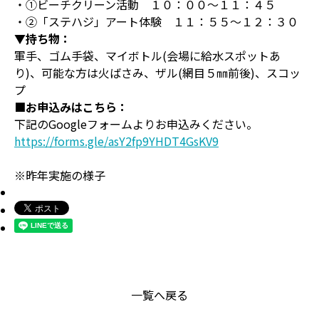
・①ビーチクリーン活動 １０：００～１１：４５
・②「ステハジ」アート体験 １１：５５～１２：３０
▼持ち物：
軍手、ゴム手袋、マイボトル(会場に給水スポットあ
り)、可能な方は火ばさみ、ザル(網目５㎜前後)、スコッ
プ
■お申込みはこちら：
下記のGoogleフォームよりお申込みください。
https://forms.gle/asY2fp9YHDT4GsKV9
※昨年実施の様子
一覧へ戻る