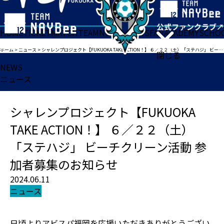
HOME
TICKET
MATCH
TEAM
NEWS
GOODS
FAN
ACADEMY
SCHO
ホーム
>
ニュース
>
シャレンプロジェクト【FUKUOKA TAKE ACTION！】 ６／２２（土）「ステハジ」 ビーチクリーン活動 参加者募集のお知らせ
閉じる
NEWS
ニュース
シャレンプロジェクト【FUKUOKA
TAKE ACTION！】 ６／２２（土）
「ステハジ」 ビーチクリーン活動 参
加者募集のお知らせ
2024.06.11
ニュース
日頃よりアビスパ福岡を応援いただきありがとうござい