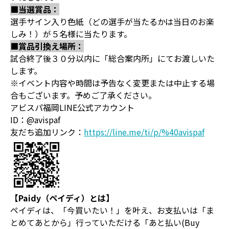
■当選賞品：
選手サイン入り色紙（どの選手が当たるかは当日のお楽
しみ！）が５名様に当たります。
■賞品引換え場所：
試合終了後３０分以内に「総合案内所」にてお渡しいた
します。
※イベント内容や時間は予告なく変更または中止する場
合もございます。予めご了承ください。
アビスパ福岡LINE公式アカウント
ID：@avispaf
友だち追加リンク：
https://line.me/ti/p/%40avispaf
【Paidy（ペイディ）とは】
ペイディは、「今買いたい！」を叶え、お支払いは「ま
とめてあとから」行っていただける「あと払い(Buy