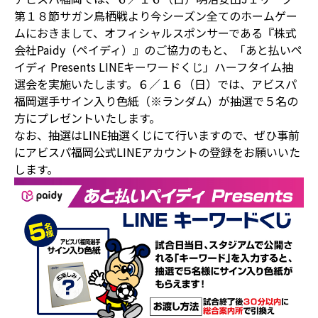
第１８節サガン鳥栖戦より今シーズン全てのホームゲー
ムにおきまして、オフィシャルスポンサーである『株式
会社Paidy（ペイディ）』のご協力のもと、「あと払いペ
イディ Presents LINEキーワードくじ」ハーフタイム抽
選会を実施いたします。６／１６（日）では、アビスパ
福岡選手サイン入り色紙（※ランダム）が抽選で５名の
方にプレゼントいたします。
なお、抽選はLINE抽選くじにて行いますので、ぜひ事前
にアビスパ福岡公式LINEアカウントの登録をお願いいた
します。