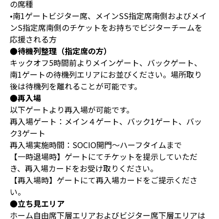
の席種
•南1ゲートビジター席、メインSS指定席南側およびメイ
ンS指定席南側のチケットをお持ちでビジターチームを
応援される方
●待機列整理（指定席の方）
キックオフ5時間前よりメインゲート、バックゲート、
南1ゲートの待機列エリアにお並びください。場所取り
後は待機列を離れることが可能です。
●再入場
以下ゲートより再入場が可能です。
再入場ゲート：メイン４ゲート、バック1ゲート、バッ
ク3ゲート
再入場実施時間：SOCIO開門～ハーフタイムまで
【一時退場時】ゲートにてチケットを提示していただ
き、再入場カードをお受け取りください。
【再入場時】ゲートにて再入場カードをご提示くださ
い。
●立ち見エリア
ホーム自由席下層エリアおよびビジター席下層エリアは