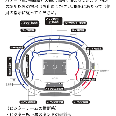
バナー（旗､横断幕）の掲示場所は決まっています｡指定
の場所以外の掲出はお止めください｡掲出にあたっては係
員の指示に従ってください｡
（ビジターチームの横断幕）
・ビジター席下層スタンドの最前部