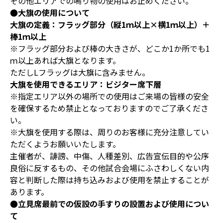
その他エリアでの鳴り物の使用はお止めください。
●大旗の使用について
大旗の定義：フラッグ部分（縦1ｍ以上×横1ｍ以上）＋
棒1ｍ以上
※フラッグ部分および棒の大きさが、どこか1か所でも1
ｍ以上あれば大旗となります。
ただしLフラッグは大旗に含みません。
大旗を使用できるエリア：ビジター席下層
※指定エリア以外の場所での使用はご来場の皆様の安全
を確保するため禁止となっておりますのでご了承くださ
い。
※大旗を使用する際は、周りのお客様に充分注意してい
ただくようお願いいたします。
主催者が、誹謗、中傷、人種差別、広告宣伝目的や公序
良俗に反するもの、その他試合会場にふさわしくない内
容と判断した際は持ち込みおよび使用を禁止することが
あります。
●立見席最前での仮設の手すりの設置および使用につい
て