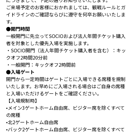
につきまして、下記の通りお知らせいたします。
ご来場予定のお客様におかれましては、観戦ルールとガ
イドラインのご確認ならびに遵守を何卒お願いいたしま
す。
●開門時間
一般開門に先立ってSOCIOおよび法人年間チケット購入
者を対象とした優先入場を実施します。
・SOCIO開門（法人年間チケット購入者を含む）：キッ
クオフ2時間20分前
・一般開門：キックオフ2時間前
●入場ゲート
開門から一定時間はゲートごとに入場できる席種を規制
いたします。お早めにご入場される場合はご自身の席種
と入場いただけるゲートをご確認ください。
【入場規制時】
•メイン3ゲートホーム自由席、ビジター席を除くすべて
の席種
•北2ゲートホーム自由席
•バック2ゲートホーム自由席、ビジター席を除くすべて