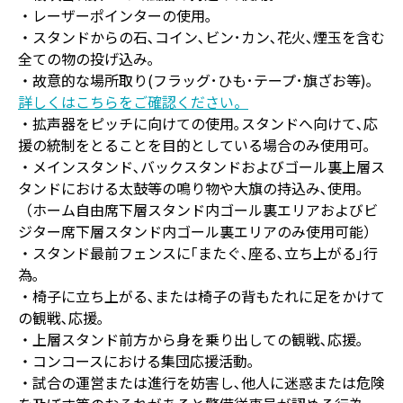
・レーザーポインターの使用｡
・スタンドからの石､コイン､ビン･カン､花火､煙玉を含む
全ての物の投げ込み｡
・故意的な場所取り(フラッグ･ひも･テープ･旗ざお等)｡
詳しくはこちらをご確認ください。
・拡声器をピッチに向けての使用｡スタンドへ向けて､応
援の統制をとることを目的としている場合のみ使用可｡
・メインスタンド､バックスタンドおよびゴール裏上層ス
タンドにおける太鼓等の鳴り物や大旗の持込み､使用｡
（ホーム自由席下層スタンド内ゴール裏エリアおよびビ
ジター席下層スタンド内ゴール裏エリアのみ使用可能）
・スタンド最前フェンスに｢またぐ､座る､立ち上がる｣行
為｡
・椅子に立ち上がる､または椅子の背もたれに足をかけて
の観戦､応援｡
・上層スタンド前方から身を乗り出しての観戦､応援｡
・コンコースにおける集団応援活動｡
・試合の運営または進行を妨害し､他人に迷惑または危険