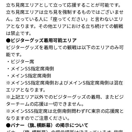
立ち見席エリアとして立って応援することが可能です。
立ち見席エリアは立ち見を強制するものではございませ
ん。立っている人に「座ってください」と言わないエリ
アとなります。その他エリアにおける立ち続けての観戦
は禁止です。
●ビジターグッズ着用可能エリア
ビジターグッズを着用しての観戦は以下のエリアのみ可
能です。
・ビジター席
・メインSS指定席南側
・メインS指定席南側
※メインSS指定席南側およびメインS指定席南側は混在
エリアとなります。
※上記エリア以外でのビジターグッズの着用、またビジ
ターチームの応援は一切できません。
※メインSSS指定席は北側南側問わずFC東京の応援席と
なりますのでご注意ください。
●バナー（旗､横断幕）の掲示について