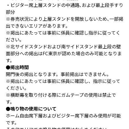
・ビジター席上層スタンドの中通路､および最上段手すり
部分
※券売状況により上層スタンドを開放しないため､一部掲
出できないエリアがあります｡
※掲出にあたっては事前に係員に確認し指示に従ってく
ださい｡
※北サイドスタンドおよび南サイドスタンド最上段の壁
面部分への掲出はFC東京が認めた場合のみ可能となりま
す。
●掲出時間
開門後の掲出となります。事前掲出はできません。
※掲出にあたっては事前に係員に確認し、指示に従って
ください。
※横断幕を取り付ける際にガムテープの使用は禁止で
す。
●鳴り物の使用について
ホーム自由席下層およびビジター席下層のみ使用が可能
です。