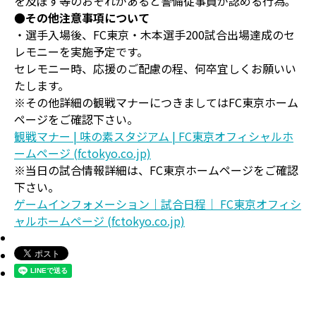
を及ぼす等のおそれがあると警備従事員が認める行為｡
●その他注意事項について
・選手入場後、FC東京・木本選手200試合出場達成のセ
レモニーを実施予定です。
セレモニー時、応援のご配慮の程、何卒宜しくお願いい
たします。
※その他詳細の観戦マナーにつきましてはFC東京ホーム
ページをご確認下さい。
観戦マナー | 味の素スタジアム | FC東京オフィシャルホ
ームページ (fctokyo.co.jp)
※当日の試合情報詳細は、FC東京ホームページをご確認
下さい。
ゲームインフォメーション｜試合日程｜ FC東京オフィシ
ャルホームページ (fctokyo.co.jp)