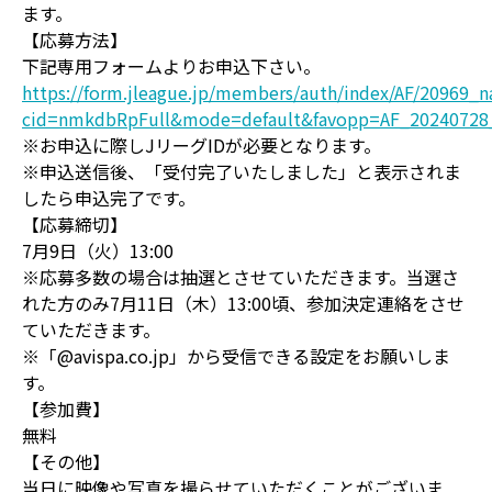
ます。
【応募方法】
下記専用フォームよりお申込下さい。
https://form.jleague.jp/members/auth/index/AF/20969_n
cid=nmkdbRpFull&mode=default&favopp=AF_20240728_
※お申込に際しJリーグIDが必要となります。
※申込送信後、「受付完了いたしました」と表示されま
したら申込完了です。
【応募締切】
7月9日（火）13:00
※応募多数の場合は抽選とさせていただきます。当選さ
れた方のみ7月11日（木）13:00頃、参加決定連絡をさせ
ていただきます。
※「@avispa.co.jp」から受信できる設定をお願いしま
す。
【参加費】
無料
【その他】
当日に映像や写真を撮らせていただくことがございま