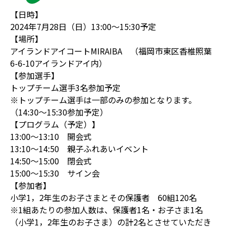
【日時】
2024年7月28日（日）13:00～15:30予定
【場所】
アイランドアイコートMIRAIBA （福岡市東区香椎照葉
6-6-10アイランドアイ内）
【参加選手】
トップチーム選手3名参加予定
※トップチーム選手は一部のみの参加となります。
（14:30～15:30参加予定）
【プログラム（予定）】
13:00～13:10 開会式
13:10～14:50 親子ふれあいイベント
14:50～15:00 閉会式
15:00～15:30 サイン会
【参加者】
小学1，2年生のお子さまとその保護者 60組120名
※1組あたりの参加人数は、保護者1名・お子さま1名
（小学1，2年生のお子さま）の計2名とさせていただき