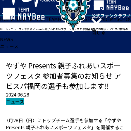
HOME
TICKET
MATCH
TEAM
NEWS
GOODS
FAN
ACADEMY
SCHO
ホーム
>
ニュース
>
やずや Presents 親子ふれあいスポーツフェスタ 参加者募集のお知らせ アビスパ福岡の選手も参加します‼
閉じる
NEWS
ニュース
やずや Presents 親子ふれあいスポー
ツフェスタ 参加者募集のお知らせ ア
ビスパ福岡の選手も参加します‼
2024.06.28
ニュース
7月28日（日）にトップチーム選手も参加する「やずや
Presents 親子ふれあいスポーツフェスタ」を開催するこ