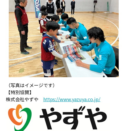
（写真はイメージです）
【特別協賛】
株式会社やずや
https://www.yazuya.co.jp/