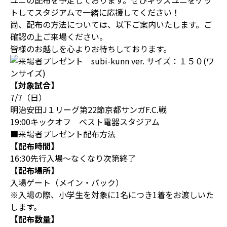
ユニの配布を予定しております。ぜひキッズユニをゲッ
トしてスタジアムで一緒に応援してください！
尚、配布の方法については、以下ご案内いたします。ご
確認の上ご来場ください。
皆様のお越しを心よりお待ちしております。
【対象試合】
7/7（日）
明治安田J１リーグ第22節京都サンガF.C.戦
19:00キックオフ ベスト電器スタジアム
■来場者プレゼント配布方法
【配布時間】
16:30先行入場～なくなり次第終了
【配布場所】
入場ゲート（メイン・バック）
※入場の際、小学生を対象に1名につき1着をお渡しいた
します。
【配布数量】