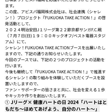
ます。
この度、アビスパ福岡株式会社は、社会連携（シャレ
ン！）プロジェクト『FUKUOKA TAKE ACTION！』の啓
発活動として、
２０２４明治安田J１リーグ第２２節京都サンガF.C.戦
（７月７日(日)１９：００キックオフ/ベスト電器スタジ
アム）にて、
シャレン！FUKUOKA TAKE ACTIONブースを出展いたし
ますので、下記の通りお知らせいたします。
今回のブースでは、下記の２つのプロジェクトの活動を
行います。
今後も継続して『FUKUOKA TAKE ACTION！』で推進す
るシャレン！の取り組みを体験していただくブースを設
置いたしますので、
ファン・サポーターの皆さまと共に、社会を変える１歩
やキッカケ作りを創出いたします。
①
Jリーグ× 健康ハートの日 2024「ハートはと
もだち～ほめてあげよう、自分のハート～」