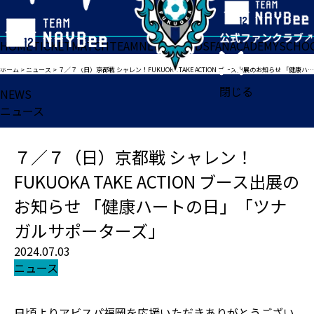
HOME
TICKET
MATCH
TEAM
NEWS
GOODS
FAN
ACADEMY
SCHO
ホーム
>
ニュース
>
７／７（日）京都戦 シャレン！FUKUOKA TAKE ACTION ブース出展のお知らせ 「健康ハートの日」「ツナガルサポーターズ」
閉じる
NEWS
ニュース
７／７（日）京都戦 シャレン！
FUKUOKA TAKE ACTION ブース出展の
お知らせ 「健康ハートの日」「ツナ
ガルサポーターズ」
2024.07.03
ニュース
日頃よりアビスパ福岡を応援いただきありがとうござい