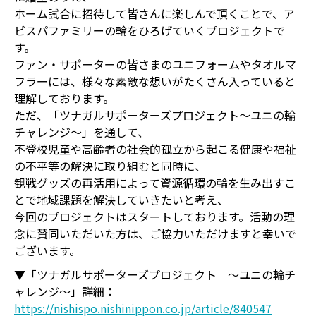
ホーム試合に招待して皆さんに楽しんで頂くことで、ア
ビスパファミリーの輪をひろげていくプロジェクトで
す。
ファン・サポーターの皆さまのユニフォームやタオルマ
フラーには、様々な素敵な想いがたくさん入っていると
理解しております。
ただ、「ツナガルサポーターズプロジェクト～ユニの輪
チャレンジ～」を通して、
不登校児童や高齢者の社会的孤立から起こる健康や福祉
の不平等の解決に取り組むと同時に、
観戦グッズの再活用によって資源循環の輪を生み出すこ
とで地域課題を解決していきたいと考え、
今回のプロジェクトはスタートしております。活動の理
念に賛同いただいた方は、ご協力いただけますと幸いで
ございます。
▼「ツナガルサポーターズプロジェクト ～ユニの輪チ
ャレンジ～」詳細：
https://nishispo.nishinippon.co.jp/article/840547