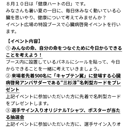
８月１０日は「健康ハートの日」です。
みなさんも暑い夏の一日に、毎日休みなく動いている心
臓を思いやり、健康について考えてみませんか？
イベント広場の特設ブースで心臓病啓発イベントを行い
ます。
【イベント内容】
①
みんなの命、自分の命をつなぐために今日からできる
ことを考えよう！
ブース内に設置しているパネルにシールを貼って、今日
からできることを一緒に考えていきましょう。
➁
来場者先着500名に「キャプテン翼」に登場する心臓
病啓発アンバサダーである“三杉淳”名刺型カードをプレ
ゼント
上記イベントに参加いただいた方に先着で名刺型カード
をプレゼントします。
③
選手サイン入りオリジナルTシャツ、ポスターが当た
る抽選会
上記イベントに参加いただいた方に、選手サイン入りオ