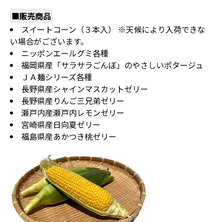
■販売商品
スイートコーン（３本入） ※天候により入荷できな
い場合がございます。
ニッポンエールグミ各種
福岡県産「サラサラごんぼ」のやさしいポタージュ
ＪＡ麺シリーズ各種
長野県産シャインマスカットゼリー
長野県産りんご三兄弟ゼリー
瀬戸内産瀬戸内レモンゼリー
宮崎県産日向夏ゼリー
福島県産あかつき桃ゼリー