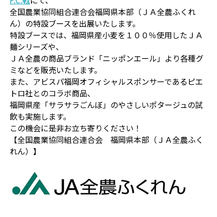
F.C.戦
にて、
全国農業協同組合連合会福岡県本部（ＪＡ全農ふくれ
ん）の特設ブースを出展いたします。
特設ブースでは、福岡県産小麦を１００％使用したＪＡ
麺シリーズや、
ＪＡ全農の商品ブランド「ニッポンエール」より各種グ
ミなどを販売いたします。
また、アビスパ福岡オフィシャルスポンサーであるピエ
トロ社とのコラボ商品、
福岡県産「サラサラごんぼ」のやさしいポタージュの試
飲も実施します。
この機会に是非お立ち寄りください！
【全国農業協同組合連合会 福岡県本部（ＪＡ全農ふく
れん）】