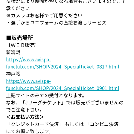
※状況により時間が短くなる場合もございますのでご了
承ください
※カメラはお客様でご用意ください
・
選手からユニフォームの直接お渡しサービス
■販売場所
〔ＷＥＢ販売〕
新潟戦
https://www.avispa-
funclub.com/SHOP/2024_Specialticket_0817.html
神戸戦
https://www.avispa-
funclub.com/SHOP/2024_Specialticket_0901.html
上記サイトのみでの受付となります。
なお、「Jリーグチケット」では販売がございませんの
でご注意下さい。
＜お支払い方法＞
「クレジットカード決済」 もしくは 「コンビニ決済」
にてお願い致します。