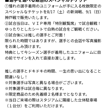
①憧れの選手着用のユニフォームが手に入る枚数限定の
スペシャルなチケットを8/17（土）の新潟戦、9/1（日）
神戸戦で販売いたします。
②試合当日は、ＶＩＰ専用「特別観覧席」で試合観戦！
ゆったりとしたシートで白熱の試合をご観戦ください。
③試合後には推しの選手とご対面！
限られた時間ではありますが、選手との会話や写真撮影
をお楽しみ頂けます。
特典として今シーズン選手が着用したユニフォームに目
の前でサインを入れて直接お渡しします。
推しの選手とドキドキの時間、一生の思い出になること
間違いなし！
※対象選手は写真と異なる場合がございます。
※対象選手は試合毎に異なります。
※限定商品のため先着順２名様までとなります。
※当日ご来場の際はスタジアムに隣接した立体駐車場
（１台分）をご利用いただけます。