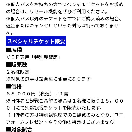
※個人パスをお持ちの方でスペシャルチケットをお求め
の場合は、リセール機能をぜひご利用ください。
※個人パス以外のチケットをすでにご購入済みの場合、
返金またはキャンセルといった対応は行っておりませ
ん。
スペシャルチケット概要
■席種
ＶＩＰ専用「特別観覧席」
■販売数
２名様限定
※対象の選手は試合毎に変更になります
■価格
８８,０００円（税込）／１席
※同伴者と観戦ご希望の場合は１名様に限り１５，００
０円にて別途観戦チケットを販売いたします。
（同伴者の方は特別観覧席でのご観戦のみとなり、ユニ
フォームプレゼントやその他の特典はございません）
■対象試合