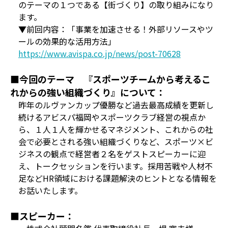
のテーマの１つである【街づくり】の取り組みになり
ます。
▼前回内容：「事業を加速させる！外部リソースやツ
ールの効果的な活用方法」
https://www.avispa.co.jp/news/post-70628
■今回のテーマ 『スポーツチームから考えるこ
れからの強い組織づくり』について：
昨年のルヴァンカップ優勝など過去最高成績を更新し
続けるアビスパ福岡やスポーツクラブ経営の視点か
ら、１人１人を輝かせるマネジメント、これからの社
会で必要とされる強い組織づくりなど、スポーツ×ビ
ジネスの観点で経営者２名をゲストスピーカーに迎
え、トークセッションを行います。採用苦戦や人材不
足などHR領域における課題解決のヒントとなる情報を
お話いたします。
■スピーカー：