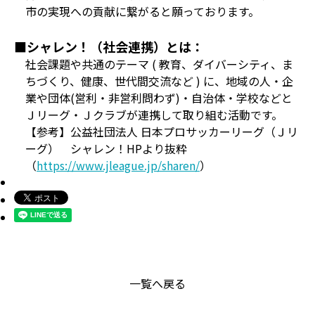
市の実現への貢献に繋がると願っております。
■シャレン！（社会連携）とは：
社会課題や共通のテーマ ( 教育、ダイバーシティ、ま
ちづくり、健康、世代間交流など ) に、地域の人・企
業や団体(営利・非営利問わず)・自治体・学校などと
Ｊリーグ・Ｊクラブが連携して取り組む活動です。
【参考】公益社団法人 日本プロサッカーリーグ（Ｊリ
ーグ） シャレン！HPより抜粋
（
https://www.jleague.jp/sharen/
）
一覧へ戻る