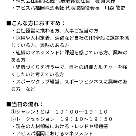
・株式会社顧問名鑑 代表取締役社長 堤 寛夫様
・アビスパ福岡株式会社 代表取締役会長 川森 敬史
■こんな方におすすめ：
・会社経営に携わる方、人事ご担当の方
・採用や人材定着、活躍など自社のHR全般に課題を感
じている方、興味のある方
・組織のマネジメントに課題を感じている方、興味の
ある方
・組織づくりを行う中で、自社の組織カルチャーを強
くしたいと考えている方
・スポーツクラブ経営、スポーツビジネスに興味のあ
る方…など
■当日の流れ：
①シャレン！とは １９：００～１９：１０
②トークセッション １９：１０～１９：５０
・現在の人材領域におけるトレンドや課題感
・アビスパ福岡におけるマネジメント