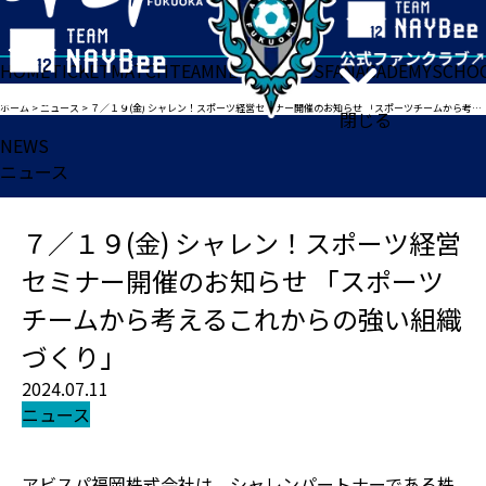
HOME
TICKET
MATCH
TEAM
NEWS
GOODS
FAN
ACADEMY
SCHO
ホーム
>
ニュース
>
７／１９(金) シャレン！スポーツ経営セミナー開催のお知らせ 「スポーツチームから考えるこれからの強い組織づくり」
閉じる
NEWS
ニュース
７／１９(金) シャレン！スポーツ経営
セミナー開催のお知らせ 「スポーツ
チームから考えるこれからの強い組織
づくり」
2024.07.11
ニュース
アビスパ福岡株式会社は、シャレンパートナーである株