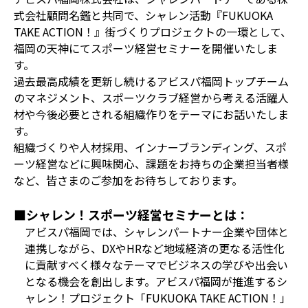
式会社顧問名鑑と共同で、シャレン活動『FUKUOKA
TAKE ACTION！』街づくりプロジェクトの一環として、
福岡の天神にてスポーツ経営セミナーを開催いたしま
す。
過去最高成績を更新し続けるアビスパ福岡トップチーム
のマネジメント、スポーツクラブ経営から考える活躍人
材や今後必要とされる組織作りをテーマにお話いたしま
す。
組織づくりや人材採用、インナーブランディング、スポ
ーツ経営などに興味関心、課題をお持ちの企業担当者様
など、皆さまのご参加をお待ちしております。
■シャレン！スポーツ経営セミナーとは：
アビスパ福岡では、シャレンパートナー企業や団体と
連携しながら、DXやHRなど地域経済の更なる活性化
に貢献すべく様々なテーマでビジネスの学びや出会い
となる機会を創出します。アビスパ福岡が推進するシ
ャレン！プロジェクト「FUKUOKA TAKE ACTION！」