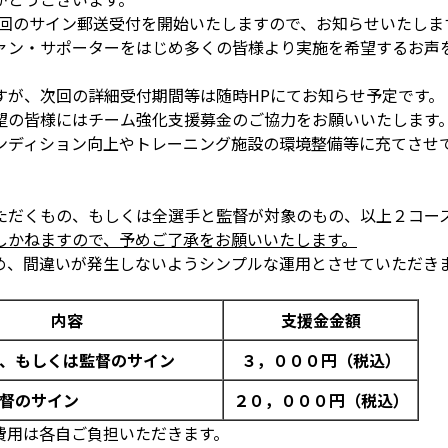
５回のサイン郵送受付を開始いたしますので、お知らせいたしま
ン・サポーターをはじめ多くの皆様より実施を希望するお声を
すが、次回の詳細受付期間等は随時HPにてお知らせ予定です。
望の皆様にはチーム強化支援募金のご協力をお願いいたします
ンディション向上やトレーニング施設の環境整備等に充てさせ
ただくもの、もしくは全選手と監督が対象のもの、以上２コー
しかねますので、予めご了承をお願いいたします。
め、間違いが発生しないようシンプルな運用とさせていただき
内容
支援金金額
、もしくは監督のサイン
３，０００円（税込）
督のサイン
２０，０００円（税込）
費用は各自ご負担いただきます。