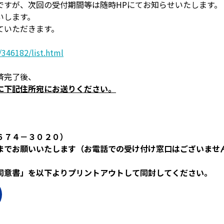
ですが、次回の受付期間等は随時HPにてお知らせいたします。
いします。
ていただきます。
346182/list.html
済完了後、
に下記住所宛にお送りください。
６７４－３０２０）
までお願いいたします（お電話での受け付け窓口はございませ
同意書」を以下よりプリントアウトして同封してください。