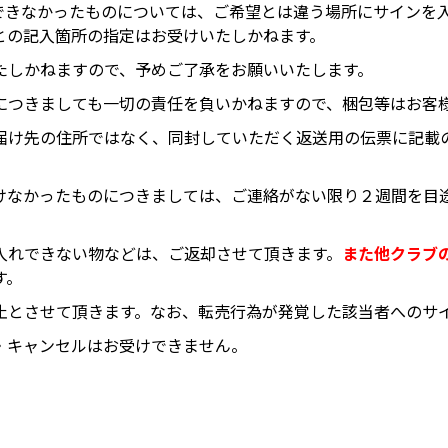
できなかったものについては、ご希望とは違う場所にサインを
との記入箇所の指定はお受けいたしかねます。
たしかねますので、予めご了承をお願いいたします。
につきましても一切の責任を負いかねますので、梱包等はお客
届け先の住所ではなく、同封していただく返送用の伝票に記載
。
けなかったものにつきましては、ご連絡がない限り２週間を目
入れできない物などは、ご返却させて頂きます。
また他クラブ
す。
止とさせて頂きます。なお、転売行為が発覚した該当者へのサ
・キャンセルはお受けできません。