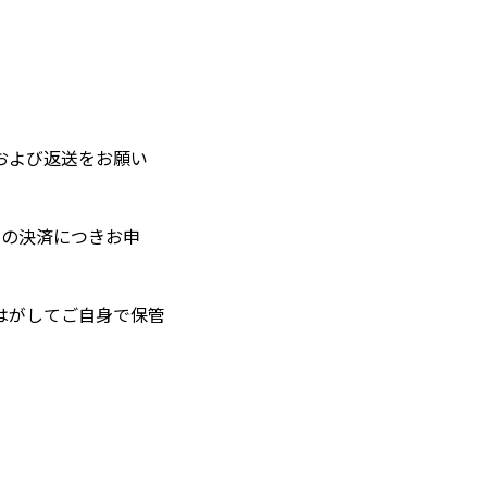
および返送をお願い
回の決済につきお申
はがしてご自身で保管