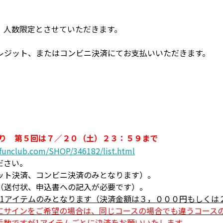
、人数限定とさせていただきます。
レジット、またはコンビニ決済にてお支払いいただきます。
 第５回は７／２０（土）２３：５９まで
-funclub.com/SHOP/346182/list.html
ださい。
ット決済、コンビニ決済のみとなります）。
（送付状、申込書への記入が必要です）。
は1アイテムのみとなります（決済金額は３，０００円もしくは
にサインをご希望の場合は、同じコースの場合でも違うコース
手数ですが1アイテムごとに決済をお願いいたします。