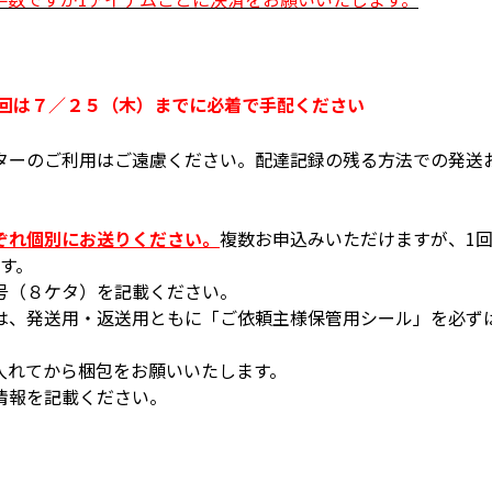
は７／２５（木）までに必着で手配ください
ターのご利用はご遠慮ください。配達記録の残る方法での発送
ぞれ個別にお送りください。
複数お申込みいただけますが、1
す。
号（８ケタ）を記載ください。
は、発送用・返送用ともに「ご依頼主様保管用シール」を必ず
入れてから梱包をお願いいたします。
情報を記載ください。