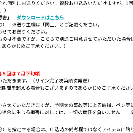
ぞれ個別にお送りください。複数お申込みいただけますが、1
。）
同意書」
ダウンロードはこちら
の） ※送り主欄は「同上」とご記載ください。
わせてお送りください。
ものは不要ですが、こちらで別途ご用意させていただいた場合
。あらかじめご了承ください。）
第５回は７月下旬頃
いただきます。
（サイン完了次第順次発送）
記期間を超える場合もございますのであらかじめご了承くださ
いさせていただきますが、予期せぬ事故等による破損、ペン等
の場合に生じる損害に対しては、一切の責任を負いません。 
分）を指定する場合は、申込時の備考欄ではなくアイテムに貼