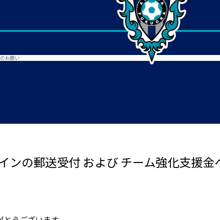
力のお願い
インの郵送受付 および チーム強化支援
がとうございます。