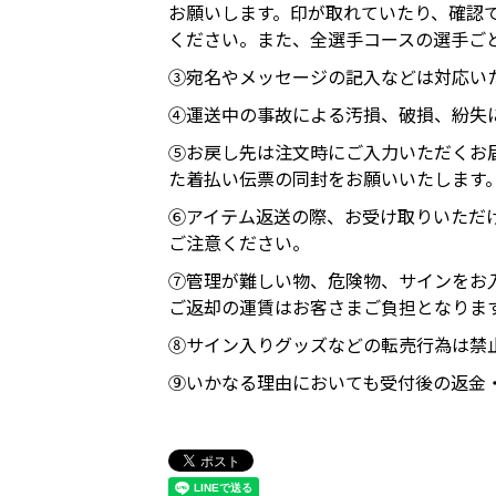
お願いします。印が取れていたり、確認
ください。また、全選手コースの選手ご
③宛名やメッセージの記入などは対応い
④運送中の事故による汚損、破損、紛失
⑤お戻し先は注文時にご入力いただくお
た着払い伝票の同封をお願いいたします
⑥アイテム返送の際、お受け取りいただ
ご注意ください。
⑦管理が難しい物、危険物、サインをお
ご返却の運賃はお客さまご負担となりま
⑧サイン入りグッズなどの転売行為は禁
⑨いかなる理由においても受付後の返金