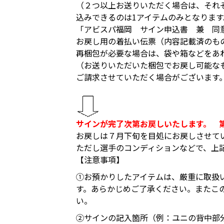
（２つ以上お送りいただく場合は、それ
込みできるのは1アイテムのみとなります
「アビスパ福岡 サイン申込書 兼 
お戻し用の着払い伝票（内容記載済のも
再梱包が必要な場合は、袋や箱などをあ
（お送りいただいた梱包でお戻し可能な
ご請求させていただく場合がございます
サインが完了次第お戻しいたします。 
お戻しは７月下旬を目処にお戻しさせて
ただし選手のコンディションなどで、上
【注意事項】
①お預かりしたアイテムは、厳重に取扱
す。あらかじめご了承ください。またこ
い。
➁サインの記入箇所（例：ユニの背中部