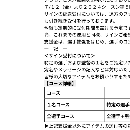
７/１２（金）より２０２４シーズン第
サインの郵送受付については、遠方のファ
も引き続き受付を行っております。
今後も定期的に受付期間を設ける予定で
尚、これまでの運用と同様、サインご希
支援金は、選手補強をはじめ、選手のコ
― 記 ―
＜サイン受付について＞
特定の選手および監督の１名をご指定い
宛名やメッセージの記入などは対応いた
皆様の大切なアイテムをお預かりするた
【コース詳細】
コース
１名コース
特定の選手
全選手コース
全選手＋監
▶上記支援金以外にアイテムの送付等の