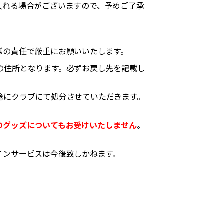
入れる場合がございますので、予めご了承
様の責任で厳重にお願いいたします。
の住所となります。必ずお戻し先を記載し
途にクラブにて処分させていただきます。
のグッズについてもお受けいたしません
。
インサービスは今後致しかねます。