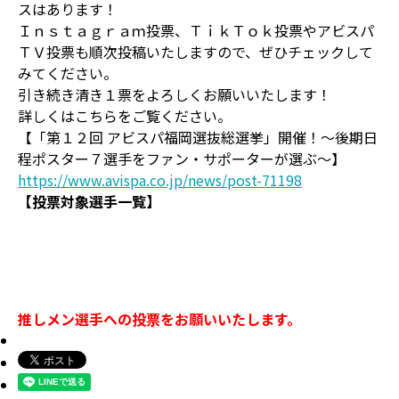
スはあります！
Ｉｎｓｔａｇｒａｍ投票、ＴｉｋＴｏｋ投票やアビスパ
ＴＶ投票も順次投稿いたしますので、ぜひチェックして
みてください。
引き続き清き１票をよろしくお願いいたします！
詳しくはこちらをご覧ください。
【「第１２回 アビスパ福岡選抜総選挙」開催！～後期日
程ポスター７選手をファン・サポーターが選ぶ～】
https://www.avispa.co.jp/news/post-71198
【投票対象選手一覧】
推しメン選手への投票をお願いいたします。