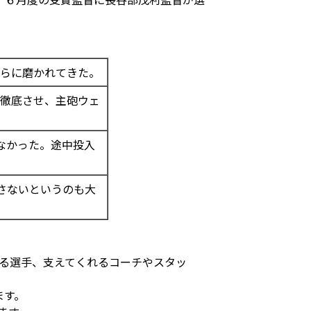
さらに磨かれてきた。
を徹底させ、主砲ウェ
なかった。途中投入
さないというのも大
る選手、支えてくれるコーチやスタッ
ます。