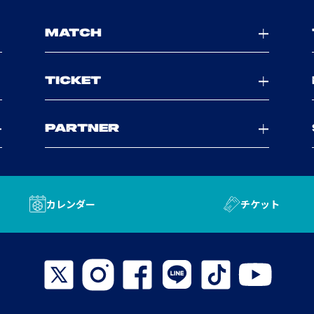
MATCH
TICKET
PARTNER
カレンダー
チケット