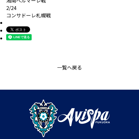
湘南ベルマーレ戦
2/24
コンサドーレ札幌戦
一覧へ戻る