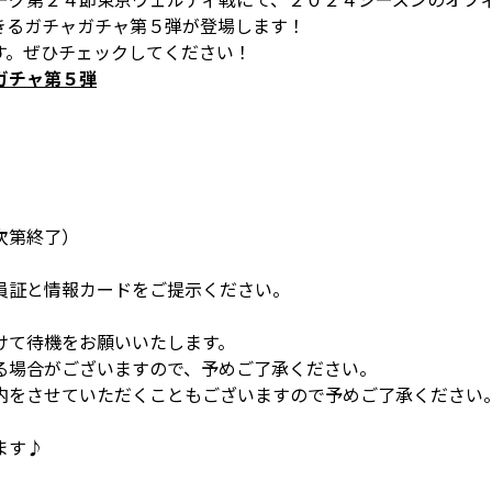
できるガチャガチャ第５弾が登場します！
す。ぜひチェックしてください！
ガチャ第５弾
次第終了）
員証と情報カードをご提示ください。
けて待機をお願いいたします。
る場合がございますので、予めご了承ください。
内をさせていただくこともございますので予めご了承ください
ます♪