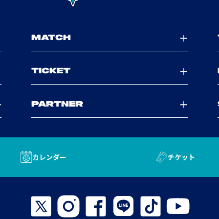
MATCH
TICKET
PARTNER
カレンダー
チケット