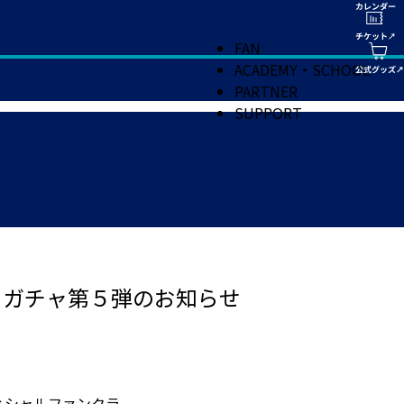
FAN
ACADEMY・SCHOOL
PARTNER
SUPPORT
ャガチャ第５弾のお知らせ
ィシャルファンクラ