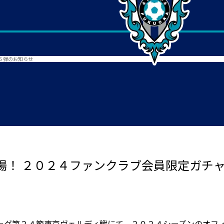
５弾のお知らせ
場！ ２０２４ファンクラブ会員限定ガチ
ーグ第２４節東京ヴェルディ戦にて、２０２４シーズンのオフ