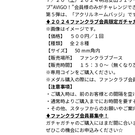
ブ“AVIGO！”会員様のみがチャレンジ
第５弾は、「アクリルネームバッジ」で
♦２０２４ファンクラブ会員限定ガチャ
※画像はイメージです。
【価格】 ５００円／１回
【種類】 全２８種
【サイズ】 50 mm角内
【販売場所】 ファンクラブブース
【販売時間】 １５：３０～（無くなり
※専用コインをご購入ください。
※メダル購入の際には、ファンクラブ会
【注意事項】
・ご購入時は、前のお客様との間隔を空
・通常時よりご購入までにお時間を要す
・その他、スタッフからのお願いやご案
♦ファンクラブ会員募集中！
ガチャガチャのご購入にはまだ間に合い
ぜひこの機会にお申込みください☆