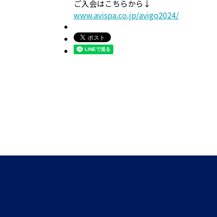
ご入会はこちらから↓
www.avispa.co.jp/avigo2024/