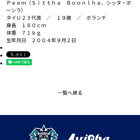
Ｐｅｅｍ（Ｓｉｔｔｈａ Ｂｏｏｎｌｈａ、シッタ・ボ
ーンラ）
タイＵ２３代表 ／ １９歳 ／ ボランチ
身長 １８０ｃｍ
体重 ７１ｋｇ
生年月日 ２００４年９月２日
一覧へ戻る