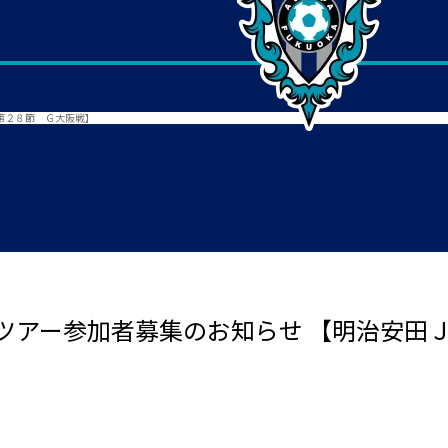
第２８節 Ｇ大阪戦】
ツアー参加者募集のお知らせ 【明治安田