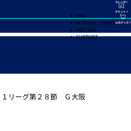
FAN
ACADEMY・SCHOOL
PARTNER
SUPPORT
Ｊ１リーグ第２８節 Ｇ大阪