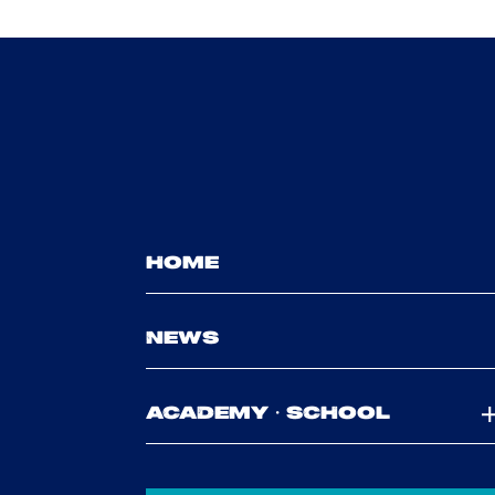
HOME
NEWS
ACADEMY・SCHOOL