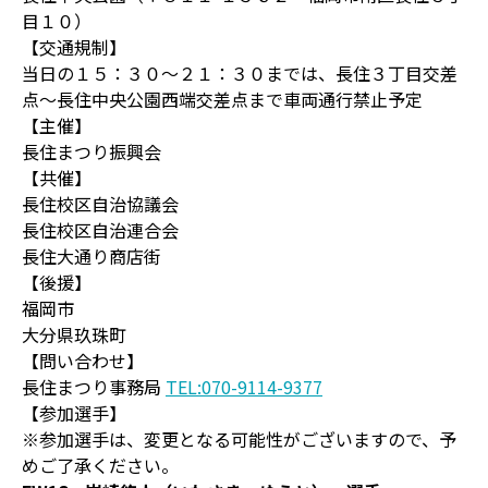
目１０）
【交通規制】
当日の１５：３０～２１：３０までは、長住３丁目交差
点～長住中央公園西端交差点まで車両通行禁止予定
【主催】
長住まつり振興会
【共催】
長住校区自治協議会
長住校区自治連合会
長住大通り商店街
【後援】
福岡市
大分県玖珠町
【問い合わせ】
長住まつり事務局
TEL:070-9114-9377
【参加選手】
※参加選手は、変更となる可能性がございますので、予
めご了承ください。