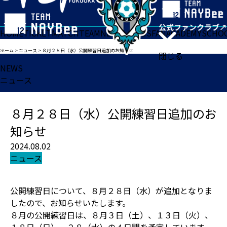
HOME
TICKET
MATCH
TEAM
NEWS
GOODS
FAN
ACADEMY
SCHO
ホーム
>
ニュース
>
８月２８日（水）公開練習日追加のお知らせ
閉じる
NEWS
ニュース
８月２８日（水）公開練習日追加のお
知らせ
2024.08.02
ニュース
公開練習日について、８月２８日（水）が追加となりま
したので、お知らせいたします。
８月の公開練習日は、８月３日（土）、１３日（火）、