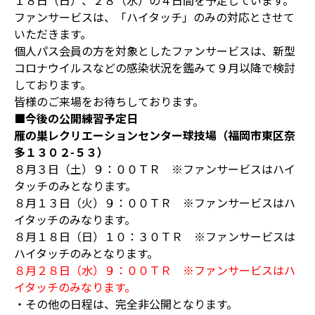
１８日（日）、２８（水）の４日間を予定しています。
ファンサービスは、「ハイタッチ」のみの対応とさせて
いただきます。
個人パス会員の方を対象としたファンサービスは、新型
コロナウイルスなどの感染状況を鑑みて９月以降で検討
しております。
皆様のご来場をお待ちしております。
■今後の公開練習予定日
雁の巣レクリエーションセンター球技場（福岡市東区奈
多１３０２-５３）
８月３日（土）９：００ＴＲ ※ファンサービスはハイ
タッチのみとなります。
８月１３日（火）９：００ＴＲ ※ファンサービスはハ
イタッチのみなります。
８月１８日（日）１０：３０ＴＲ ※ファンサービスは
ハイタッチのみとなります。
８月２８日（水）９：００ＴＲ ※ファンサービスはハ
イタッチのみなります。
・その他の日程は、完全非公開となります。