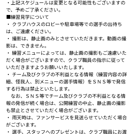
・上記スケジュールは変更となる可能性もございますの
で、予めご了承ください。
■練習見学について
・ クラブハウスのロビーや駐車場等での選手の出待ち
は、ご遠慮ください。
・ 撮影は、静止画のみとさせていただきます。動画の撮
影は、できません。
・ 練習メニューによっては、静止画の撮影もご遠慮いた
だく場合がございますので、クラブ職員の指示に従って
いただきますようお願いいたします。
・ チーム及びクラブの不利益となる情報（練習内容の詳
細、怪我人、別メニューの選手情報）をＳＮＳ等で発信
する行為は禁止といたします。
なお、ＳＮＳ等でチーム及びクラブの不利益となる情
報の発信が続く場合は、公開練習の中止、静止画の撮影
も禁止とさせていただく場合がございます。
・ 雨天時は、ファンサービスを見送らせていただく場合
がございます。
・ 選手、スタッフへのプレゼントは、クラブ職員にお渡