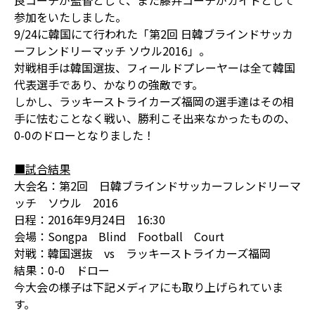
良コーチが監督として、また藤井コーチがガイドとして
参加をいたしました。
9/24に韓国にて行われた「第2回 日韓ブラインドサッカ
ーフレンドリーマッチ ソウル2016」。
対戦相手は韓国選抜、フィールドプレーヤーは全て韓国
代表選手であり、かなりの強敵です。
しかし、ラッキーストライカーズ福岡の選手達はその相
手に怯むことなく戦い、勝利こそ出来なかったものの、
0-0のドローとなりました！
■試合結果
大会名：第2回 日韓ブラインドサッカーフレンドリーマ
ッチ ソウル 2016
日程：2016年9月24日 16:30
会場：Songpa Blind Football Court
対戦：韓国選抜 vs ラッキーストライカーズ福岡
結果：0-0 ドロー
今大会の様子は下記メディアにも取り上げられていま
す。