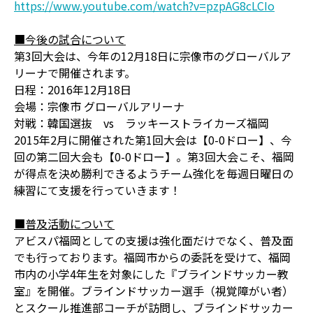
https://www.youtube.com/watch?v=pzpAG8cLCIo
■今後の試合について
第3回大会は、今年の12月18日に宗像市のグローバルア
リーナで開催されます。
日程：2016年12月18日
会場：宗像市 グローバルアリーナ
対戦：韓国選抜 vs ラッキーストライカーズ福岡
2015年2月に開催された第1回大会は【0-0ドロー】、今
回の第二回大会も【0-0ドロー】。第3回大会こそ、福岡
が得点を決め勝利できるようチーム強化を毎週日曜日の
練習にて支援を行っていきます！
■普及活動について
アビスパ福岡としての支援は強化面だけでなく、普及面
でも行っております。福岡市からの委託を受けて、福岡
市内の小学4年生を対象にした『ブラインドサッカー教
室』を開催。ブラインドサッカー選手（視覚障がい者）
とスクール推進部コーチが訪問し、ブラインドサッカー