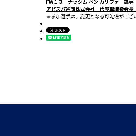
FW１３ ナッシム ベン カリファ 選手
アビスパ福岡株式会社 代表取締役会長
※参加選手は、変更となる可能性がござ