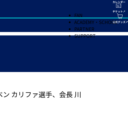
FAN
ACADEMY・SCHOOL
PARTNER
SUPPORT
ン カリファ選手、会長 川