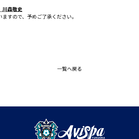
 川森敬史
いますので、予めご了承ください。
一覧へ戻る