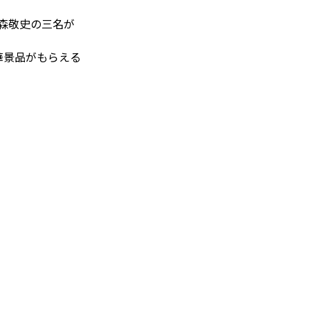
川森敬史の三名が
華景品がもらえる