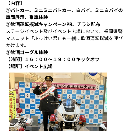
【内容】
①パトカー、ミニミニパトカー、白バイ、ミニ白バイの
車両展示、乗車体験
②飲酒運転撲滅キャンペーンPR、チラシ配布
ステージイベント及びイベント広場において、福岡県警
マスコット「ふっけい君」も一緒に飲酒運転撲滅を呼び
かけます。
③飲酒ゴーグル体験
【時間】１６：００～１９：００キックオフ
【場所】イベント広場