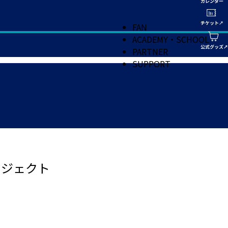
FAN
ACADEMY・SCHOOL
PARTNER
SUPPORT
ロジェクト