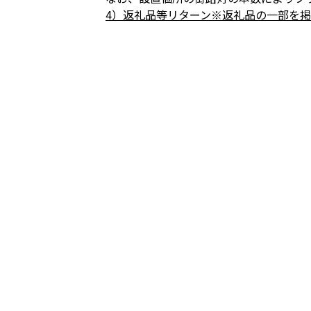
4）返礼品等リターン※返礼品の一部を