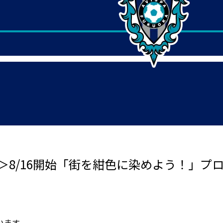
い＞8/16開始「街を紺色に染めよう！」プ
います。