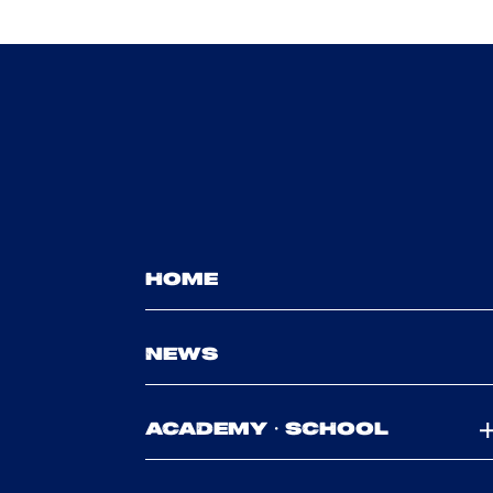
HOME
NEWS
ACADEMY・SCHOOL