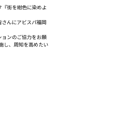
す『街を紺色に染めよ
皆さんにアビスパ福岡
ションのご協力をお願
実施し、周知を高めたい