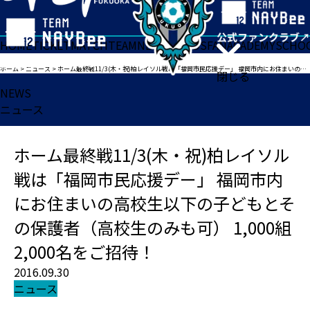
HOME
TICKET
MATCH
TEAM
NEWS
GOODS
FAN
ACADEMY
SCHO
ホーム
>
ニュース
>
ホーム最終戦11/3(木・祝)柏レイソル戦は「福岡市民応援デー」 福岡市内にお住まいの高校生以下の子どもとその保護者（高校生のみも可） 1,000組2,000名をご招待！
閉じる
NEWS
ニュース
ホーム最終戦11/3(木・祝)柏レイソル
戦は「福岡市民応援デー」 福岡市内
にお住まいの高校生以下の子どもとそ
の保護者（高校生のみも可） 1,000組
2,000名をご招待！
2016.09.30
ニュース