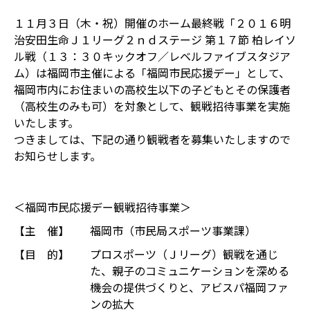
１１月３日（木・祝）開催のホーム最終戦「２０１６明
治安田生命Ｊ１リーグ２ｎｄステージ 第１７節 柏レイソ
ル戦（１３：３０キックオフ／レベルファイブスタジア
ム）は福岡市主催による「福岡市民応援デー」として、
福岡市内にお住まいの高校生以下の子どもとその保護者
（高校生のみも可）を対象として、観戦招待事業を実施
いたします。
つきましては、下記の通り観戦者を募集いたしますので
お知らせします。
＜福岡市民応援デー観戦招待事業＞
【主 催】
福岡市（市民局スポーツ事業課）
【目 的】
プロスポーツ（Ｊリーグ）観戦を通じ
た、親子のコミュニケーションを深める
機会の提供づくりと、アビスパ福岡ファ
ンの拡大