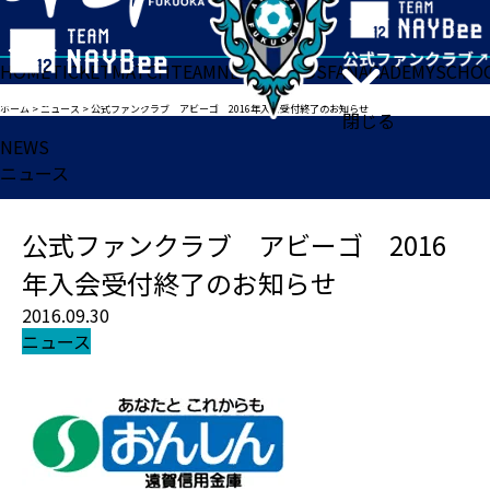
HOME
TICKET
MATCH
TEAM
NEWS
GOODS
FAN
ACADEMY
SCHO
ホーム
>
ニュース
>
公式ファンクラブ アビーゴ 2016年入会受付終了のお知らせ
閉じる
NEWS
ニュース
公式ファンクラブ アビーゴ 2016
年入会受付終了のお知らせ
2016.09.30
ニュース