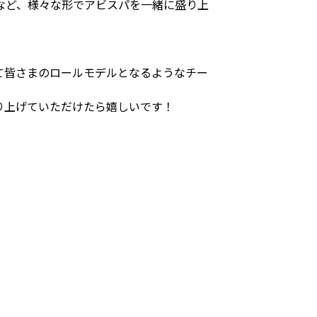
など、様々な形でアビスパを一緒に盛り上
て皆さまのロールモデルとなるようなチー
盛り上げていただけたら嬉しいです！