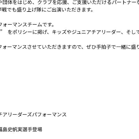
や団体をはじめ、クラブを応援、ご支援いただけるパートナー
戸戦でも盛り上げ隊にご出演いただきます。
フォーマンスチームです。
ｓ” をポリシーに掲げ、キッズやジュニアチアリーダー、そし
フォーマンスさせていただきますので、ぜひ手拍子で一緒に
チアリーダーズパフォーマンス
福島史帆実選手登場