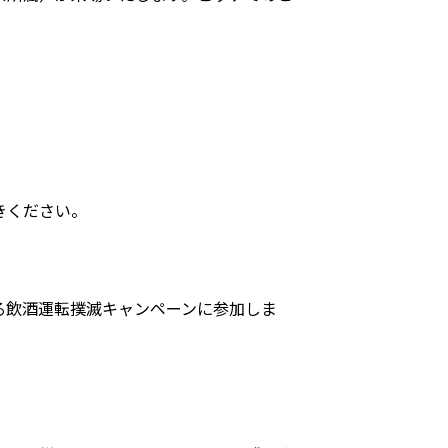
きください。
る飲酒運転撲滅キャンペーンに参加しま