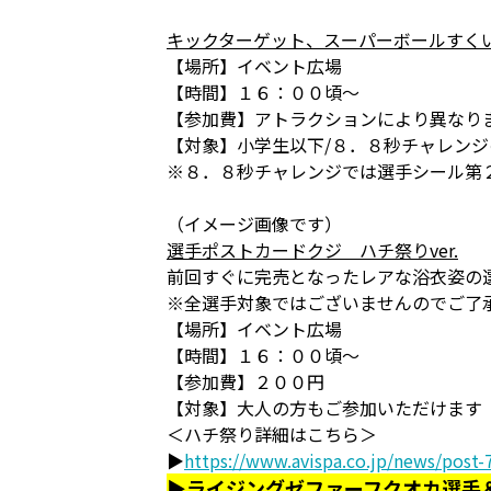
キックターゲット、スーパーボールすく
【場所】イベント広場
【時間】１６：００頃～
【参加費】アトラクションにより異なり
【対象】小学生以下/８．８秒チャレン
※８．８秒チャレンジでは選手シール第
（イメージ画像です）
選手ポストカードクジ ハチ祭りver.
前回すぐに完売となったレアな浴衣姿の
※全選手対象ではございませんのでご了
【場所】イベント広場
【時間】１６：００頃～
【参加費】２００円
【対象】大人の方もご参加いただけます
＜ハチ祭り詳細はこちら＞
▶
https://www.avispa.co.jp/news/post-
▶ライジングゼファーフクオカ選手