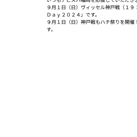
９月１日（日）ヴィッセル神戸戦（１９：
Ｄａｙ２０２４」です。
９月１日（日）神戸戦もハチ祭りを開催
す。