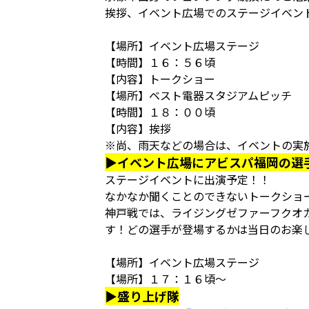
挨拶、イベント広場でのステージイベン
【場所】イベント広場ステージ
【時間】１６：５６頃
【内容】トークショー
【場所】ベスト電器スタジアムピッチ
【時間】１８：００頃
【内容】挨拶
※尚、雨天などの場合は、イベントの実
▶イベント広場にアビスパ福岡の選
ステージイベントに出演予定！！
なかなか聞くことのできないトークショ
神戸戦では、ライジングゼファーフクオ
す！どの選手が登場するかは当日のお楽
【場所】イベント広場ステージ
【場所】１７：１６頃～
▶盛り上げ隊