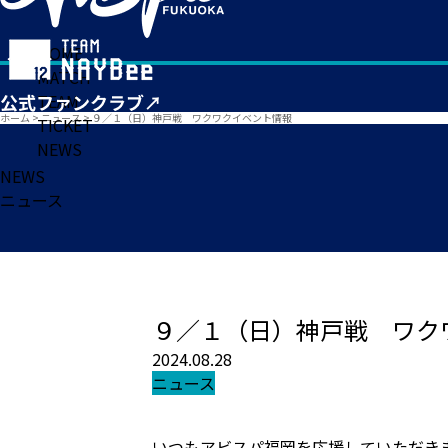
HOME
MATCH
TEAM
ホーム
>
ニュース
>
９／１（日）神戸戦 ワクワクイベント情報
TICKET
NEWS
NEWS
ニュース
９／１（日）神戸戦 ワク
2024.08.28
ニュース
いつもアビスパ福岡を応援していただき