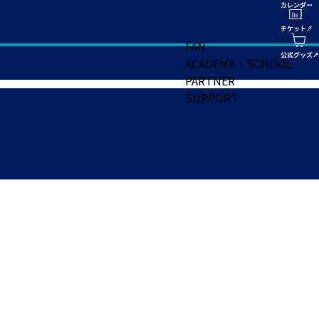
FAN
ACADEMY・SCHOOL
PARTNER
SUPPORT