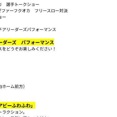
カ 選手トークショー
ゼファーフクオカ フリースロー対決
ョー
チアリーダーズパフォーマンス
ーダーズ パフォーマンス
スをどうぞお楽しみください！
由ホーム前方）
アビーふわふわ」
トラクション。