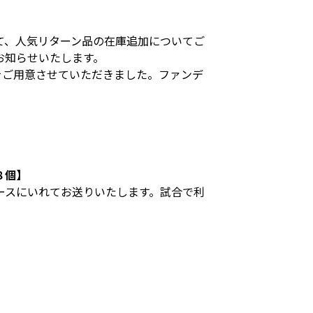
て、人気リターン品の在庫追加についてご
お知らせいたします。
をご用意させていただきました。ファンデ
。
８個】
ースにいれてお送りいたします。試合で利