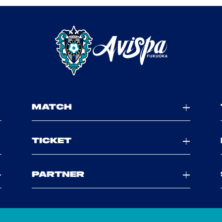
MATCH
TICKET
PARTNER