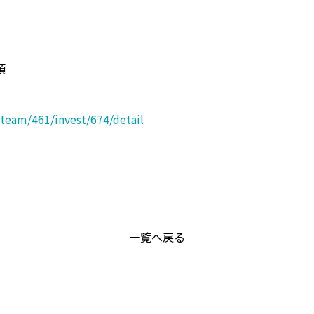
頃
team/461/invest/674/detail
一覧へ戻る