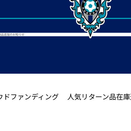
商品追加のお知らせ
ラウドファンディング 人気リターン品在