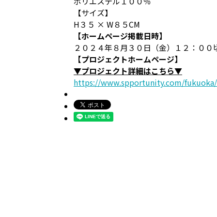
ポリエステル１００％
【サイズ】
H３５ × W８５CM
【ホームページ掲載日時】
２０２４年８月３０日（金）１２：００
【プロジェクトホームページ】
▼プロジェクト詳細はこちら▼
https://www.spportunity.com/fukuoka/