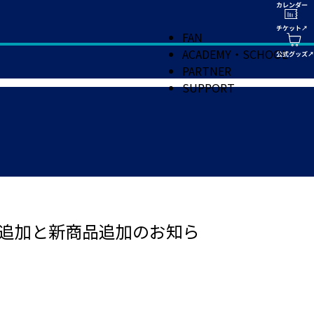
FAN
ACADEMY・SCHOOL
PARTNER
SUPPORT
庫追加と新商品追加のお知ら