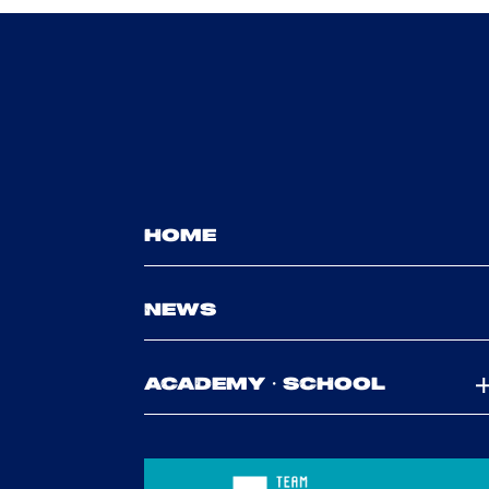
HOME
NEWS
ACADEMY・SCHOOL