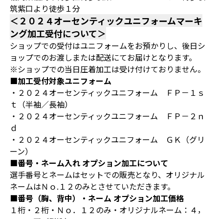
筑紫口より徒歩１分
＜２０２４オーセンティックユニフォームマーキ
ング加工受付について＞
ショップでの受付はユニフォームをお預かりし、後日シ
ョップでのお渡しまたは配送にてお届けとなります。
※ショップでの当日圧着加工は受け付けておりません。
■加工受付対象ユニフォーム
・２０２４オーセンティックユニフォーム ＦＰ－１ｓ
ｔ（半袖／長袖）
・２０２４オーセンティックユニフォーム ＦＰ－２ｎ
ｄ
・２０２４オーセンティックユニフォーム ＧＫ（グリ
ーン）
■番号・ネーム入れ オプション加工について
選手番号とネームはセットでの販売となり、オリジナル
ネームはＮｏ.１２のみとさせていただきます。
■番号（胸、背中）・ネーム オプション加工価格
１桁・２桁・Ｎｏ．１２のみ・オリジナルネーム：４，