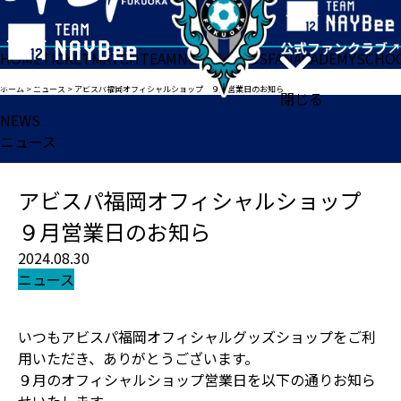
HOME
TICKET
MATCH
TEAM
NEWS
GOODS
FAN
ACADEMY
SCHO
ホーム
>
ニュース
>
アビスパ福岡オフィシャルショップ ９月営業日のお知ら
閉じる
NEWS
ニュース
アビスパ福岡オフィシャルショップ
９月営業日のお知ら
2024.08.30
ニュース
いつもアビスパ福岡オフィシャルグッズショップをご利
用いただき、ありがとうございます。
９月のオフィシャルショップ営業日を以下の通りお知ら