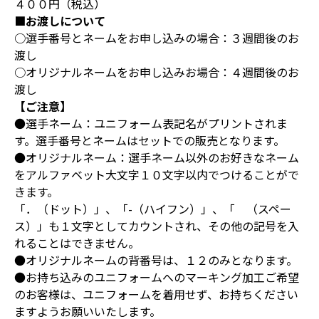
４００円（税込）
■お渡しについて
○選手番号とネームをお申し込みの場合：３週間後のお
渡し
○オリジナルネームをお申し込みお場合：４週間後のお
渡し
【ご注意】
●選手ネーム：ユニフォーム表記名がプリントされま
す。選手番号とネームはセットでの販売となります。
●オリジナルネーム：選手ネーム以外のお好きなネーム
をアルファベット大文字１０文字以内でつけることがで
きます。
「．（ドット）」、「-（ハイフン）」、「 （スペー
ス）」も１文字としてカウントされ、その他の記号を入
れることはできません。
●オリジナルネームの背番号は、１２のみとなります。
●お持ち込みのユニフォームへのマーキング加工ご希望
のお客様は、ユニフォームを着用せず、お持ちください
ますようお願いいたします。