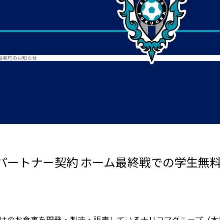
画実施のお知らせ
パートナー契約 ホーム最終戦での学生無
向けのお⾷事を開発‧製造‧販売しているナリコマグループ（