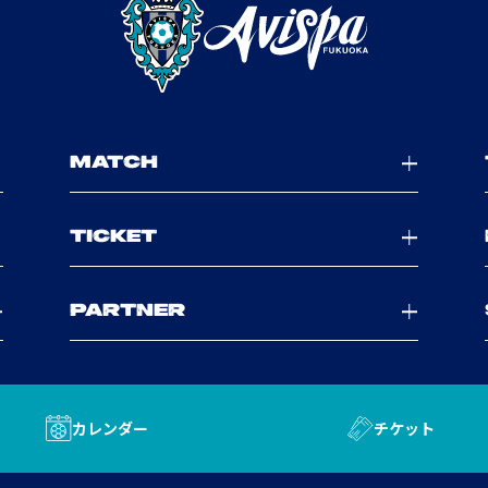
MATCH
TICKET
PARTNER
カレンダー
チケット