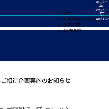
FAN
ACADEMY・SCHOOL
PARTNER
SUPPORT
料ご招待企画実施のお知らせ
本社：大阪市淀川区 以下、ナリコマ）と