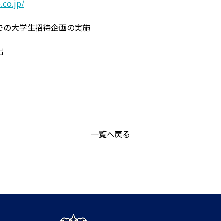
.co.jp/
での大学生招待企画の実施
出
一覧へ戻る