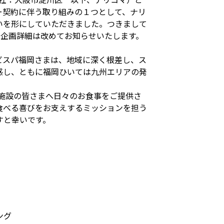
ー契約に伴う取り組みの１つとして、ナリ
いを形にしていただきました。つきまして
。企画詳細は改めてお知らせいたします。
ビスパ福岡さまは、地域に深く根差し、ス
感し、ともに福岡ひいては九州エリアの発
祉施設の皆さまへ日々のお食事をご提供さ
食べる喜びをお支えするミッションを担う
すと幸いです。
ング