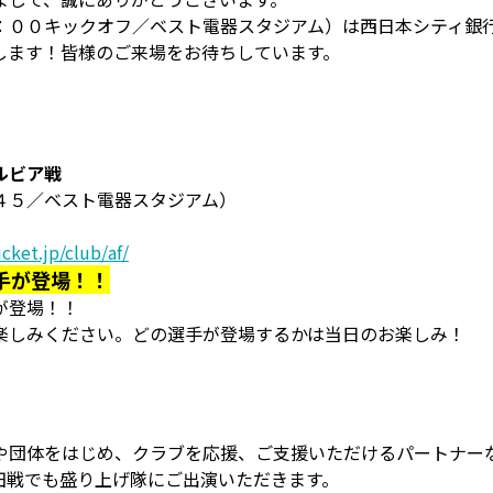
：００キックオフ／ベスト電器スタジアム）は西日本シティ銀
します！皆様のご来場をお待ちしています。
ルビア戦
４５／ベスト電器スタジアム）
cket.jp/club/af/
手が登場！！
が登場！！
楽しみください。どの選手が登場するかは当日のお楽しみ！
や団体をはじめ、クラブを応援、ご支援いただけるパートナー
田戦でも盛り上げ隊にご出演いただきます。