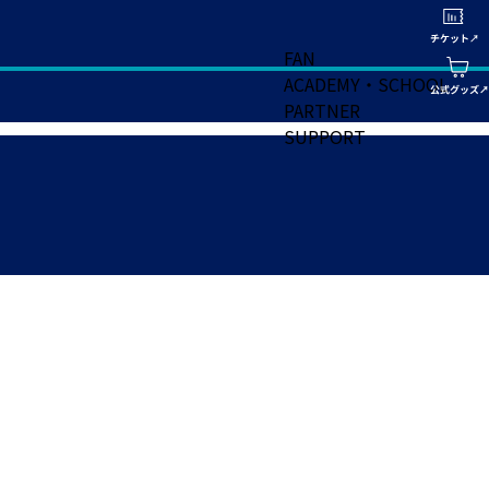
FAN
ACADEMY・SCHOOL
PARTNER
SUPPORT