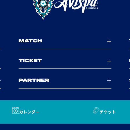
MATCH
TICKET
PARTNER
カレンダー
チケット