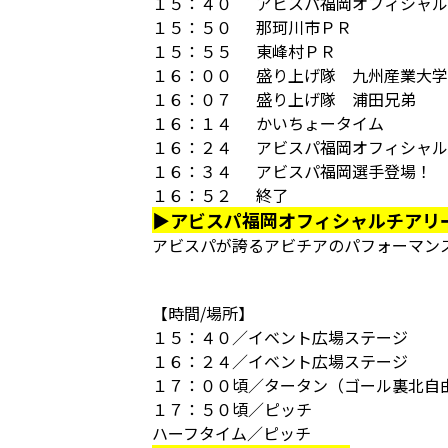
１５：４０ アビスパ福岡オフィシャル
１５：５０ 那珂川市ＰＲ
１５：５５ 東峰村ＰＲ
１６：００ 盛り上げ隊 九州産業大学
１６：０７ 盛り上げ隊 浦田兄弟
１６：１４ かいちょータイム
１６：２４ アビスパ福岡オフィシャル
１６：３４ アビスパ福岡選手登場！
１６：５２ 終了
▶アビスパ福岡オフィシャルチアリ
アビスパが誇るアビチアのパフォーマン
【時間/場所】
１５：４０／イベント広場ステージ
１６：２４／イベント広場ステージ
１７：００頃／タータン（ゴール裏北自
１７：５０頃／ピッチ
ハーフタイム／ピッチ