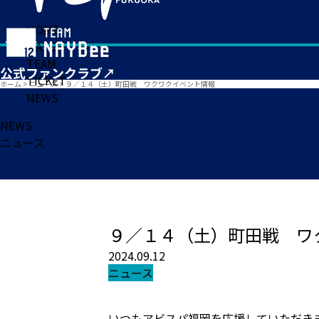
HOME
MATCH
TEAM
TICKET
ホーム
>
ニュース
>
９／１４（土）町田戦 ワクワクイベント情報
NEWS
NEWS
ニュース
９／１４（土）町田戦 ワ
2024.09.12
ニュース
いつもアビスパ福岡を応援していただき