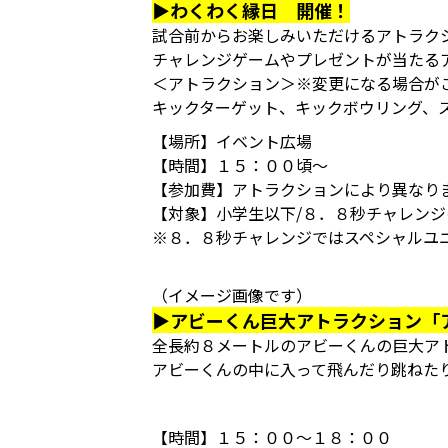
▶わくわく縁日 開催！
試合前からお楽しみいただけるアトラク
チャレンジゲームやプレゼントが当たる
＜アトラクション＞※変更になる場合が
キックターゲット、キックボウリング、
【場所】イベント広場
【時間】１５：００頃～
【参加費】アトラクションにより異なり
【対象】小学生以下/８．８秒チャレン
※８．８秒チャレンジではスペシャルユ
（イメージ画像です）
▶アビーくん巨大アトラクション「
全長約８メートルのアビーくんの巨大ア
アビーくんの中に入って飛んだり跳ねた
【時間】１５：００～１８：００