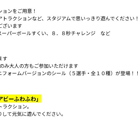
ションをご用意！
アトラクションなど、スタジアムで思いっきり遊んでください
ございます
スーパーボールすくい、８．８秒チャレンジ など
ます
ジのみ大人の方もご参加いただけます
ニフォームバージョンのシール（５選手・全１０種）が登場！
アビーふわふわ」
トラクション。
りして元気に遊んでください。