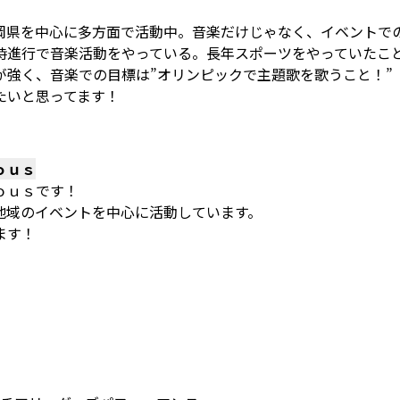
岡県を中心に多方面で活動中。音楽だけじゃなく、イベントで
時進行で音楽活動をやっている。長年スポーツをやっていたこ
が強く、音楽での目標は”オリンピックで主題歌を歌うこと！”
たいと思ってます！
ｏｕｓ
ｏｕｓです！
地域のイベントを中心に活動しています。
ます！