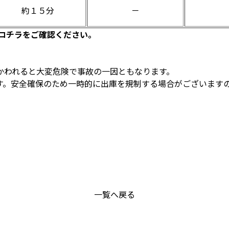
約１５分
－
はコチラをご確認ください。
かわれると大変危険で事故の一因ともなります。
す。安全確保のため一時的に出庫を規制する場合がございます
一覧へ戻る