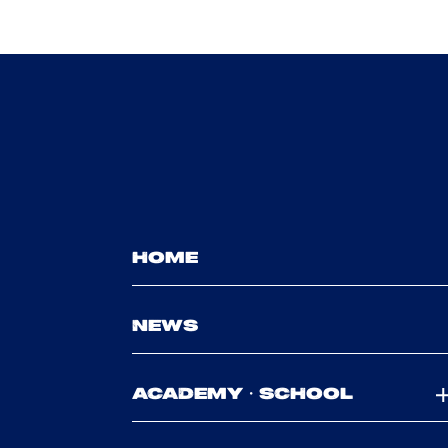
HOME
NEWS
ACADEMY・SCHOOL