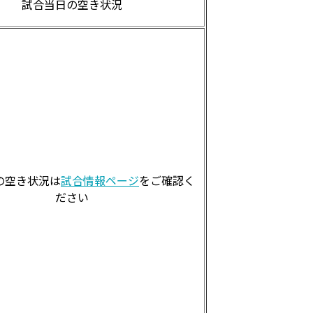
試合当日の空き状況
の空き状況は
試合情報ページ
をご確認く
ださい