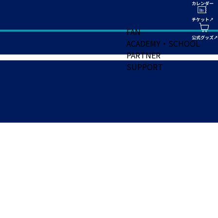
FAN
ACADEMY・SCHOOL
PARTNER
SUPPORT