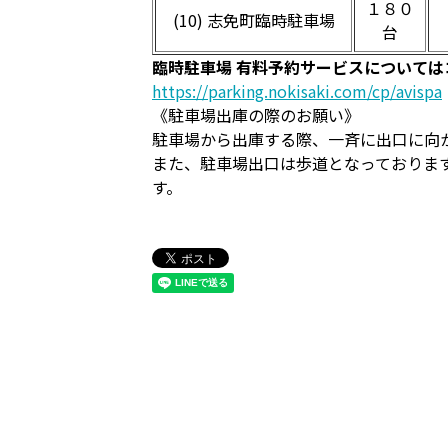
１８０
(10) 志免町臨時駐車場
台
臨時駐車場 有料予約サービスについて
https://parking.nokisaki.com/cp/avispa
《駐車場出庫の際のお願い》
駐車場から出庫する際、一斉に出口に向
また、駐車場出口は歩道となっておりま
す。