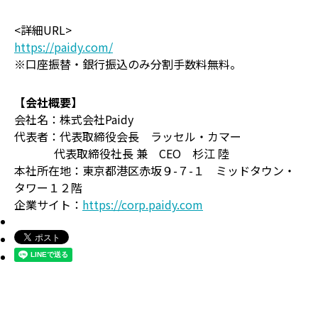
<詳細URL>
https://paidy.com/
※口座振替・銀行振込のみ分割手数料無料。
【会社概要】
会社名：株式会社Paidy
代表者：代表取締役会長 ラッセル・カマー
代表取締役社長 兼 CEO 杉江 陸
本社所在地：東京都港区赤坂９-７-１ ミッドタウン・
タワー１２階
企業サイト：
https://corp.paidy.com