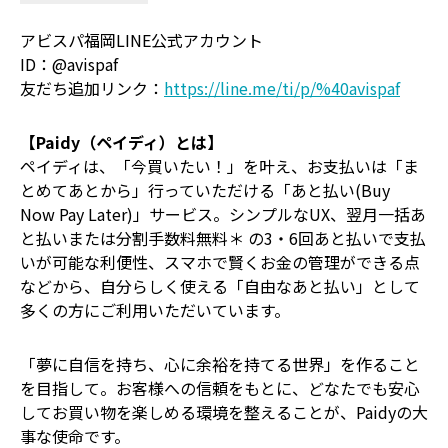
アビスパ福岡LINE公式アカウント
ID：@avispaf
友だち追加リンク：
https://line.me/ti/p/%40avispaf
【Paidy（ペイディ）とは】
ペイディは、「今買いたい！」を叶え、お支払いは「ま
とめてあとから」行っていただける「あと払い(Buy
Now Pay Later)」サービス。シンプルなUX、翌月一括あ
と払いまたは分割手数料無料＊ の3・6回あと払いで支払
いが可能な利便性、スマホで賢くお金の管理ができる点
などから、自分らしく使える「自由なあと払い」として
多くの方にご利用いただいています。
「夢に自信を持ち、心に余裕を持てる世界」を作ること
を目指して。お客様への信頼をもとに、どなたでも安心
してお買い物を楽しめる環境を整えることが、Paidyの大
事な使命です。