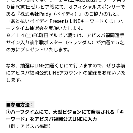
０節FC町田ゼルビア戦にて、オフィシャルスポンサーで
ある『株式会社Paidy（ペイディ）』のご協力のもと、
「あと払いペイディ Presents LINEキーワードくじ」ハ
ーフタイム抽選会を実施いたします。
９／１４(土)FC町田ゼルビア戦では、アビスパ福岡選手
サイン入り後半戦ポスター（※ランダム）が抽選で５名
の方にプレゼントいたします。
なお、抽選はLINE抽選くじにて行いますので、ぜひ事前
にアビスパ福岡公式LINEアカウントの登録をお願いいた
します。
■参加方法：
①ハーフタイムにて、大型ビジョンにて発表される「キ
ーワード」をアビスパ福岡公式LINEに入力
（例：アビスパ福岡）