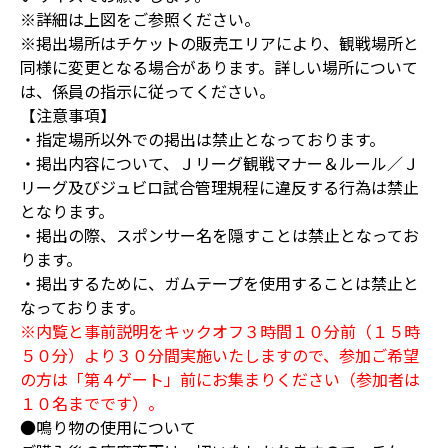
※詳細は上図をご参照ください。
※掲出場所はチケットの販売エリアにより、観戦場所と
同様に変更となる場合があります。詳しい場所について
は、係員の指示に従ってください。
【注意事項】
・指定場所以外での掲出は禁止となっております。
・掲出内容について、Ｊリーグ観戦マナー＆ルール／Ｊ
リーグ及びジュビロ試合管理規程に違反する行為は禁止
となります。
・掲出の際、スポンサー名を隠すことは禁止となってお
ります。
・掲出するために、ガムテープを使用することは禁止と
なっております。
※内覧と事前説明をキックオフ３時間１０分前（１５時
５０分）より３０分間実施いたしますので、参加ご希望
の方は「第４ゲート」前にお集まりください（参加者は
１０名までです）。
●鳴り物の使用について