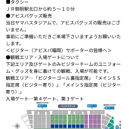
■タクシー
ＪＲ御厨駅北口から約５～１０分
●アビスパグッズ販売
当日ヤマハスタジアムで、アビスパグッズの販売はござ
いません。
事前にご準備いただきご来場下さいますようお願いいた
します。
＜ビジター（アビスパ福岡）サポーターの皆様へ＞
●観戦エリア・入場ゲートについて
下記エリア及びゲートのみビジターチームのユニフォー
ム・グッズを身に着けての観戦、入場が可能です。
観戦エリア…「ビジターゴール裏指定席」「メインＳＳ
指定席（ビジター寄り）」「メインＳ指定席（ビジター
寄り）」
入場ゲート…第４ゲート、第３ゲート