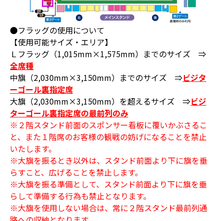
●フラッグの使用について
【使用可能サイズ・エリア】
Ｌフラッグ（1,015mm×1,575mm）までのサイズ ⇒
全席種
中旗（2,030mm×3,150mm）までのサイズ ⇒
ビジタ
ーゴール裏指定席
大旗（2,030mm×3,150mm）を超えるサイズ ⇒
ビジ
ターゴール裏指定席の最前列のみ
※２階スタンド前面のスポンサー看板に覆いかぶさるこ
と、また１階席のお客様の観戦の妨げになることを禁止
いたします。
※大旗を振るとき以外は、スタンド前面より下に旗を垂
らすこと、広げることを禁止します。
※大旗を振る準備として、スタンド前面より下に旗を垂
らして準備する行為も禁止となります。
※大旗を使用しない場合は、常に２階スタンド最前列通
路への収納となります。