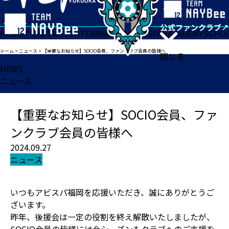
HOME
TICKET
MATCH
TEAM
NEWS
GOODS
FAN
ACADEMY
SCHO
ホーム
>
ニュース
>
【重要なお知らせ】SOCIO会員、ファンクラブ会員の皆様へ
閉じる
NEWS
ニュース
【重要なお知らせ】SOCIO会員、ファ
ンクラブ会員の皆様へ
2024.09.27
ニュース
いつもアビスパ福岡を応援いただき、誠にありがとうご
ざいます。
昨年、後援会は一定の役割を終え解散いたしましたが、