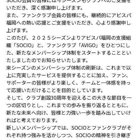
SOCIO会員の皆様には今シーズンもクラブへのご支援を
いただき、深く感謝申し上げます。
また、ファンクラブ会員の皆様にも、継続的にアビスパ
福岡への熱い応援とご支援をいただき、心より感謝申し
上げます。
このたび、２０２５シーズンよりアビスパ福岡の支援組
織「SOCIO」と、ファンクラブ「AVIGO」をひとつにし
た、新たなメンバーシップ体制をスタートすることとい
たしましたのでお知らせいたします。
来シーズンのメンバーシップ体制の刷新は、これまで以
上に充実したサービスを提供することに加え、ファン、
サポーターの皆様がより楽しく、チームと一体感を持っ
て応援いただけることを目的としています。
そして、クラブ創設30周年を迎えるこの大きな節目を一
つの区切りとし、これまでの歩みを振り返るとともに、
新たな未来へ向け、皆様と力強い一歩を踏み出していけ
ればと考えております。
新しいメンバーシップでは、SOCIOとファンクラブがそ
れぞれ持つ強みを活かしつつ、SOCIOの精神を引き継ぎ