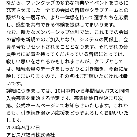
ながら、ファンクラブの多彩な特典やイベントをさらに
充実させました。全ての会員の皆様がクラブチームとの
繋がりを一層深め、より一体感を持って選手たちを応援
し、感動を共有できる体験を提供してまいります。
なお、新たなメンバーシップ体制では、これまでの会員
の皆様も新規でのご加入となり、システムの関係上、会
員番号もリセットされることとなります。それぞれの会
員番号に愛着を持ってくださっている皆様にとっては、
寂しい思いをされるかもしれませんが、クラブとして
は、継続会員のデータをしっかりと引き継ぎ、今後に反
映してまいりますので、その点はご理解いただければ幸
いです。
詳細につきましては、10月中旬から年間個人パスと同時
入会募集を開始する予定です。募集開始日が決まり次
第、公式ホームページにてお知らせいたします。これか
らも、引き続き温かい応援をどうぞよろしくお願いいた
します。
2024年9月27日
アビスパ福岡株式会社