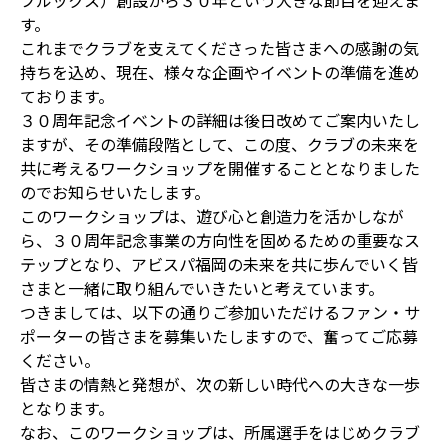
ブルックス）創設から３０年という大きな節目を迎えま
す。
これまでクラブを支えてくださった皆さまへの感謝の気
持ちを込め、現在、様々な企画やイベントの準備を進め
ております。
３０周年記念イベントの詳細は後日改めてご案内いたし
ますが、その準備段階として、この度、クラブの未来を
共に考えるワークショップを開催することとなりました
のでお知らせいたします。
このワークショップは、遊び心と創造力を活かしなが
ら、３０周年記念事業の方向性を固めるための重要なス
テップとなり、アビスパ福岡の未来を共に歩んでいく皆
さまと一緒に取り組んでいきたいと考えています。
つきましては、以下の通りご参加いただけるファン・サ
ポーターの皆さまを募集いたしますので、奮ってご応募
ください。
皆さまの情熱と発想が、次の新しい時代への大きな一歩
となります。
なお、このワークショップは、所属選手をはじめクラブ