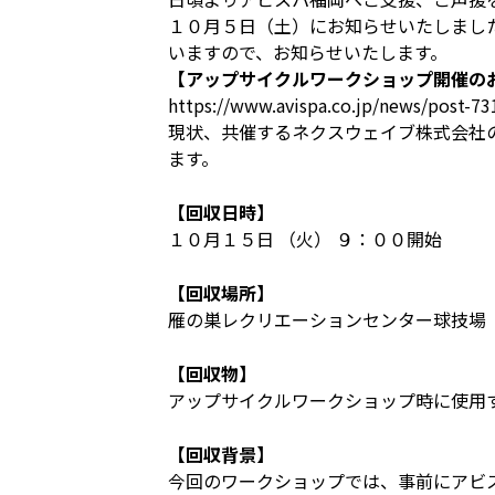
１０月５日（土）にお知らせいたしまし
いますので、お知らせいたします。
【アップサイクルワークショップ開催の
https://www.avispa.co.jp/news/post-73
現状、共催するネクスウェイブ株式会社
ます。
【回収日時】
１０月１５日 （火） ９：００開始
【回収場所】
雁の巣レクリエーションセンター球技場
【回収物】
アップサイクルワークショップ時に使用
【回収背景】
今回のワークショップでは、事前にアビ