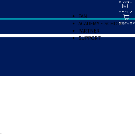
FAN
ACADEMY・SCHOOL
PARTNER
SUPPORT
す。