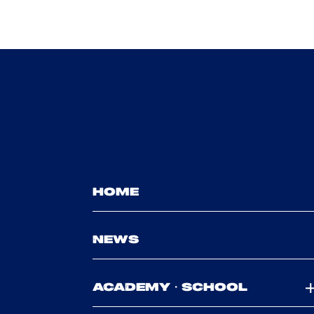
HOME
NEWS
ACADEMY・SCHOOL