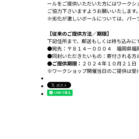
ールをご提供いただいた方にはワークシ
ご協力下さいますようお願いいたします
※劣化が激しいボールについては、パー
【従来のご提供方法／期限】
下記住所まで、郵送もしくは持ち込みに
●宛先：〒８１４－０００４ 福岡県福
●同封いただきたいもの：寄付される方
●ご提供期限：
２０２４年１０月２１日
※ワークショップ開催当日のご提供は受