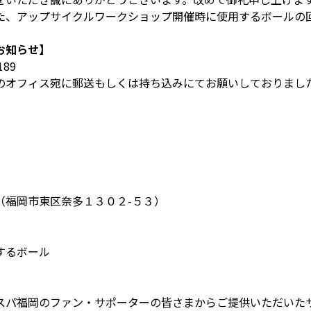
た、アップサイクルワークショップ開催時に使用するボールの
お知らせ】
189
のオフィス宛に郵送もしくは持ち込みにてお願いしておりまし
（福岡市東区奈多１３０２-５３）
するボール
スパ福岡のファン・サポーターの皆さまからご提供いただいた