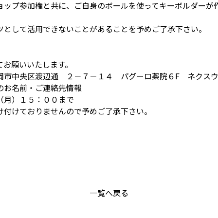
ョップ参加権と共に、ご自身のボールを使ってキーボルダーが
。
ツとして活用できないことがあることを予めご了承下さい。
てお願いいたします。
岡市中央区渡辺通 ２－７－１４ パグーロ薬院６F ネクス
のお名前・ご連絡先情報
（月）１５：００まで
け付けておりませんので予めご了承下さい。
一覧へ戻る