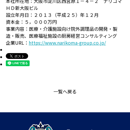
本社所在地：大阪市淀川区西宮原１－４－２ ナリコマ
ＨＤ新大阪ビル
設立年月日：２０１３（平成２５）年１２月
資本金：５，０００万円
事業内容：医療・介護施設向け院外調理品の開発・製
造・販売、医療福祉施設の厨房経営コンサルティング
企業URL：
https://www.narikoma-group.co.jp/
一覧へ戻る