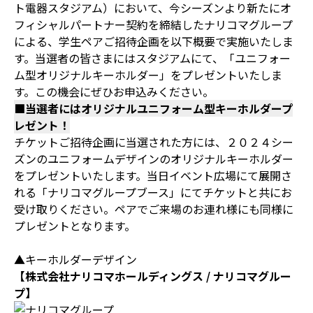
ト電器スタジアム）において、今シーズンより新たにオ
フィシャルパートナー契約を締結したナリコマグループ
による、学生ペアご招待企画を以下概要で実施いたしま
す。当選者の皆さまにはスタジアムにて、「ユニフォー
ム型オリジナルキーホルダー」をプレゼントいたしま
す。この機会にぜひお申込みください。
■当選者にはオリジナルユニフォーム型キーホルダープ
レゼント！
チケットご招待企画に当選された方には、２０２４シー
ズンのユニフォームデザインのオリジナルキーホルダー
をプレゼントいたします。当日イベント広場にて展開さ
れる「ナリコマグループブース」にてチケットと共にお
受け取りください。ペアでご来場のお連れ様にも同様に
プレゼントとなります。
▲キーホルダーデザイン
【株式会社ナリコマホールディングス / ナリコマグルー
プ】