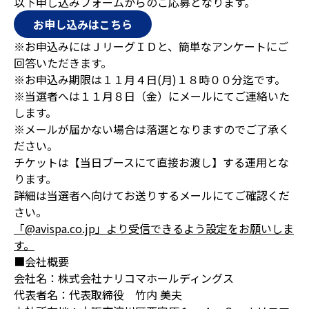
以下申し込みフォームからのご応募となります。
お申し込みはこちら
※お申込みにはＪリーグＩＤと、簡単なアンケートにご
回答いただきます。
※お申込み期限は１１月４日(月)１８時００分迄です。
※当選者へは１１月８日（金）にメールにてご連絡いた
します。
※メールが届かない場合は落選となりますのでご了承く
ださい。
チケットは【当日ブースにて直接お渡し】する運用とな
ります。
詳細は当選者へ向けてお送りするメールにてご確認くだ
さい。
「@avispa.co.jp
」より受信できるよう設定をお願いしま
す。
■会社概要
会社名：株式会社ナリコマホールディングス
代表者名：代表取締役 竹内 美夫