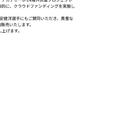
目的に、クラウドファンディングを実施し
冨安健洋選手にもご賛同いただき、貴重な
加販売いたします。
し上げます。