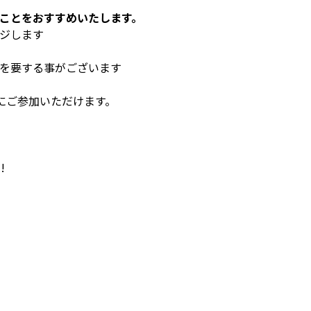
くことをおすすめいたします。
ージします
間を要する事がございます
Oにご参加いただけます。
!