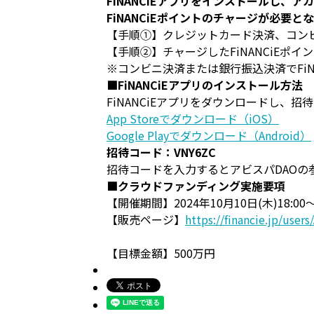
FiNANCiEアプリをインストールし
FiNANCiEポイントのチャージが必
【手順①】クレジットカード決済、コンビ
【手順②】チャージしたFiNANCiEポ
※コンビニ決済または銀行振込決済でFi
■FiNANCiEアプリのインストール方法
FiNANCiEアプリをダウンロードし、
App Storeでダウンロード（iOS）
Google Playでダウンロード（Android）
招待コード：VNY6ZC
招待コードを入力するとアビスパDAOの
■クラウドファンディング実施要項
【開催期間】2024年10月10日(木)18:00〜2
【販売ページ】
https://financie.jp/user
【目標金額】500万円