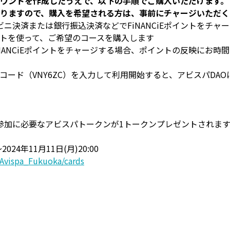
、アカウントを作成したうえで、以下の手順でご購入いただけます。
要となりますので、購入を希望される方は、事前にチャージいただ
ニ決済または銀行振込決済などでFiNANCiEポイントをチャ
イントを使って、ご希望のコースを購入します
NANCiEポイントをチャージする場合、ポイントの反映にお時
招待コード（VNY6ZC）を入力して利用開始すると、アビスパDA
参加に必要なアビスパトークンが1トークンプレゼントされます
024年11月11日(月)20:00
s/Avispa_Fukuoka/cards