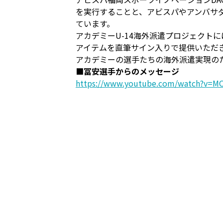
を実行することと、アビスパやアンバサ
ています。
アカデミーU-14海外派遣プロジェクト
アイテムを直筆サイン入りで提供いただ
アカデミーの選手たちの海外派遣実現の
■冨安選手からのメッセージ
https://www.youtube.com/watch?v=