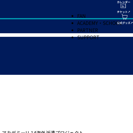
FAN
ACADEMY・SCHOOL
PARTNER
SUPPORT
アカデミーU-14海外派遣プロジェクト