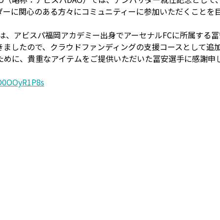
ダーに関心のある方々にコミュニティーに参加いただくことを
には、アビスパ福岡アカデミー出身でアーセナルFCに所属する
きましたので、クラウドファンディングの支援コースとして追
ために、貴重なアイテムをご提供いただいた冨安選手に感謝申
MO0OOyR1P8s