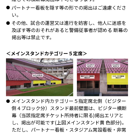
パートナー看板を隠す等の形での掲出はご遠慮くださ
い。
その他、試合の運営又は進行を妨害し、他人に迷惑を
及ぼす等のおそれがあると警備従事者が認める 断幕の
掲出等は禁止です。
＜メインスタンドカテゴリー５定席＞
メインスタンド内カテゴリー５指定席北側（ビジター
側４ブロック分）スタンド最前壁面は、ビジター横断
幕（当該指定席チケット所持者に限る)掲出エリアと
し、掲出が可能です(上図メインスタンド黄 色部分)。
ただし、パートナー看板・スタジアム常設看板・非常