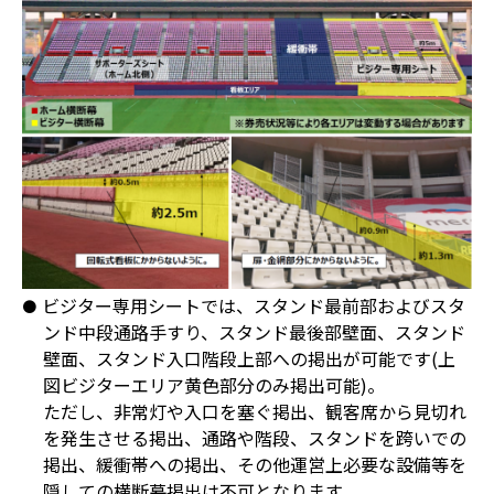
ビジター専用シートでは、スタンド最前部およびスタ
ンド中段通路手すり、スタンド最後部壁面、スタンド
壁面、スタンド入口階段上部への掲出が可能です(上
図ビジターエリア黄色部分のみ掲出可能)。
ただし、非常灯や入口を塞ぐ掲出、観客席から見切れ
を発生させる掲出、通路や階段、スタンドを跨いでの
掲出、緩衝帯への掲出、その他運営上必要な設備等を
隠しての横断幕掲出は不可となります。