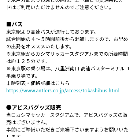
ドはご利用いただけませんのでご注意ください。
■バス
東京駅より高速バスが運行しております。
試合開始の４～５時間前後から混雑しますので、お早め
の出発をオススメいたします。
※東京駅からカシマサッカースタジアムまでの所要時間
は約１２５分です。
※東京駅の乗り場は、八重洲南口 高速バスターミナル １
番乗り場です。
↓時刻表・価格詳細はこちら
https://www.antlers.co.jp/access/tokashibus.html
●アビスパグッズ販売
当日カシマサッカースタジアムで、アビスパグッズの販
売はございません。
事前にご準備いただきご来場下さいますようお願いいた
します。