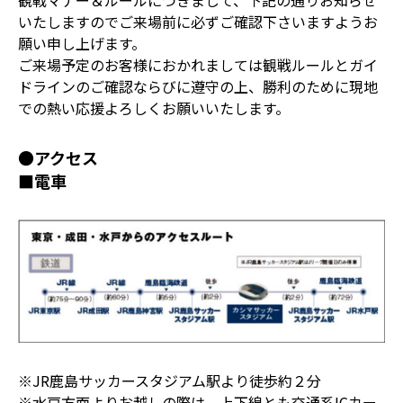
観戦マナー＆ルールにつきまして、下記の通りお知らせ
いたしますのでご来場前に必ずご確認下さいますようお
願い申し上げます。
ご来場予定のお客様におかれましては観戦ルールとガイ
ドラインのご確認ならびに遵守の上、勝利のために現地
での熱い応援よろしくお願いいたします。
●アクセス
■電車
※JR鹿島サッカースタジアム駅より徒歩約２分
※水戸方面よりお越しの際は、上下線とも交通系ICカー