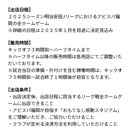
【出店日程】
２０２５シーズン明治安田Jリーグにおけるアビスパ福
岡の全ホームゲーム
※詳細の日程は２０２５年１月を目途に決定見込み
【販売時間】
キックオフ３時間前～ハーフタイムまで
※ハーフタイム以降の販売時間は各売店にてご調整いた
だいております。
※試合当日の準備・片付けを含む稼働時間は、キックオ
フ５時間前～試合終了１時間後が目安となります。
【出店条件】
・出店決定後、出店日程に該当するリーグ戦全ホームゲ
ームに出店できること
・アビスパ福岡が目指す「おもてなし感動スタジアム」
をご理解いただき、ご協力いただけること
・クラブが定める決済方法を利用していただけること