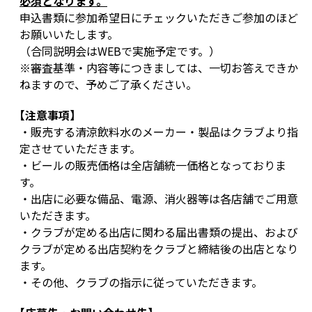
必須となります。
申込書類に参加希望日にチェックいただきご参加のほど
お願いいたします。
（合同説明会はWEBで実施予定です。）
※審査基準・内容等につきましては、一切お答えできか
ねますので、予めご了承ください。
【注意事項】
・販売する清涼飲料水のメーカー・製品はクラブより指
定させていただきます。
・ビールの販売価格は全店舗統一価格となっておりま
す。
・出店に必要な備品、電源、消火器等は各店舗でご用意
いただきます。
・クラブが定める出店に関わる届出書類の提出、および
クラブが定める出店契約をクラブと締結後の出店となり
ます。
・その他、クラブの指示に従っていただきます。