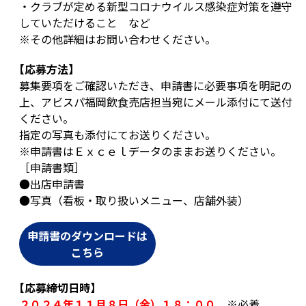
・クラブが定める新型コロナウイルス感染症対策を遵守
していただけること など
※その他詳細はお問い合わせください。
【応募方法】
募集要項をご確認いただき、申請書に必要事項を明記の
上、アビスパ福岡飲食売店担当宛にメール添付にて送付
ください。
指定の写真も添付にてお送りください。
※申請書はＥｘｃｅｌデータのままお送りください。
［申請書類］
●出店申請書
●写真（看板・取り扱いメニュー、店舗外装）
申請書のダウンロードは
こちら
【応募締切日時】
２０２４年１１月８日（金）１８：００
※必着