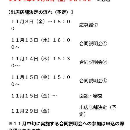
【出店店舗決定の流れ（予定）】
１１月８日（金）～１８：０
応募締切
０
１１月１３日（水）１６：０
合同説明会①
０～
１１月１４日（木）１８：３
合同説明会②
０～
１１月１５日（金）１５：０
合同説明会③
０～
１１月１５日（金）～
面談・審査
出店店舗決定（予
１１月２９日（金）
定）
※
１１月中旬に実施する合同説明会への参加は申込の際