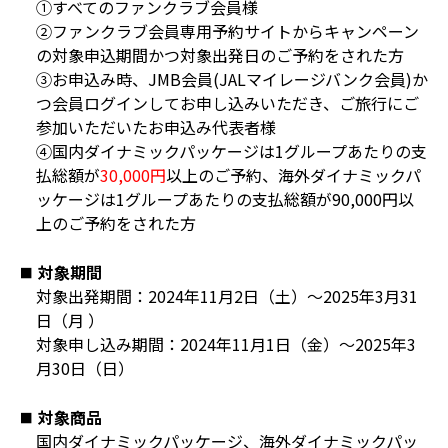
①すべてのファンクラブ会員様
②ファンクラブ会員専用予約サイトからキャンペーン
の対象申込期間かつ対象出発日のご予約をされた方
③お申込み時、JMB会員(JALマイレージバンク会員)か
つ会員ログインしてお申し込みいただき、ご旅行にご
参加いただいたお申込み代表者様
④国内ダイナミックパッケージは1グループあたりの支
払総額が
30,000円
以上のご予約、海外ダイナミックパ
ッケージは1グループあたりの支払総額が90,000円以
上のご予約をされた方
対象期間
対象出発期間：2024年11月2日（土）～2025年3月31
日（月 ）
対象申し込み期間：2024年11月1日（金）～2025年3
月30日（日）
対象商品
国内ダイナミックパッケージ、海外ダイナミックパッ