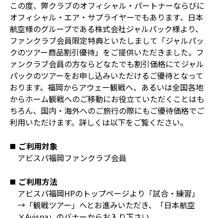
この度、弊クラブのオフィシャル・パートナーならびに
オフィシャル・エア・サプライヤーでもあります、日本
航空様のグループである株式会社ジャルパック様より、
ファンクラブ会員限定特典といたしまして「ジャルパッ
クのツアー商品割引優待」をご提供いただきました。フ
ァンクラブ会員の方ならどなたでも割引価格にてジャル
パックのツアーをお申し込みいただけるご優待となって
おります。福岡からアウェー観戦へ、あるいは全国各地
からホーム観戦へのご移動にお役立ていただくことはも
ちろん、国内・海外へのご旅行の際にもご優待価格でご
利用いただけます。詳しくは以下をご覧ください。
ご利用対象
アビスパ福岡ファンクラブ会員
ご利用方法
アビスパ福岡HPのトップページより「試合・練習」
→「観戦ツアー」へとお進みいただき、「日本航空
×Avispa」のバナーからお入り下さい。