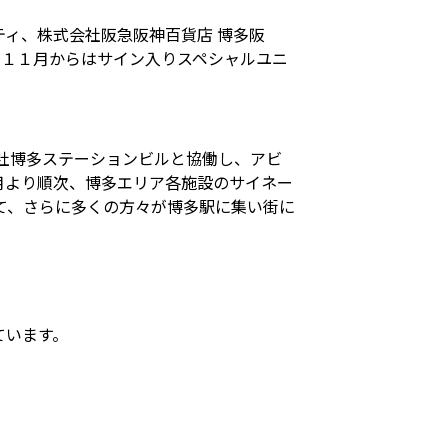
ィ、株式会社阪急阪神百貨店 博多阪
、１１月からはサイン入りスペシャルユニ
社博多ステーションビルと協働し、アビ
月より順次、博多エリア各施設のサイネー
て、さらに多くの方々が博多駅に集い街に
ています。