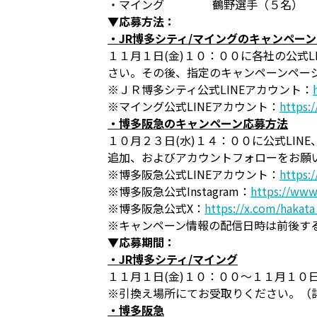
・マイング 鶴野選手（５名）
▼応募方法：
・JR博多シティ/マイングのキャンペー
１１月１日(金)１０：００に各社の公式
さい。その後、指定のキャンペーンペー
※ＪＲ博多シティ公式LINEアカウント：
※マイング公式LINEアカウント：
https:
・博多阪急のキャンペーン応募方法
１０月２３日(水)１４：００に公式LIN
追加、およびアカウントフォローをお願
※博多阪急公式LINEアカウント：
https:
※博多阪急公式Instagram：
https://www
※博多阪急公式X：
https://x.com/hakat
※キャンペーン情報の配信日時は前後す
▼応募期間：
・JR博多シティ/マイング
１１月１日(金)１０：００～１１月１０
※引換え場所にてお受取りください。（
・博多阪急