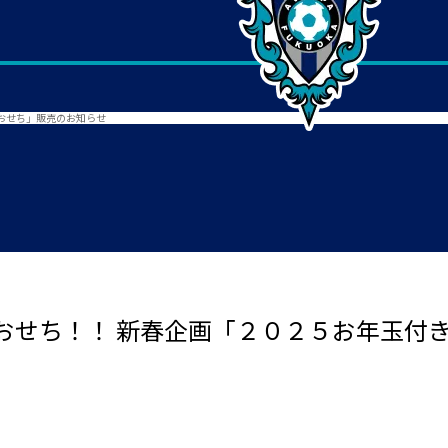
おせち」販売のお知らせ
おせち！！ 新春企画「２０２５お年玉付