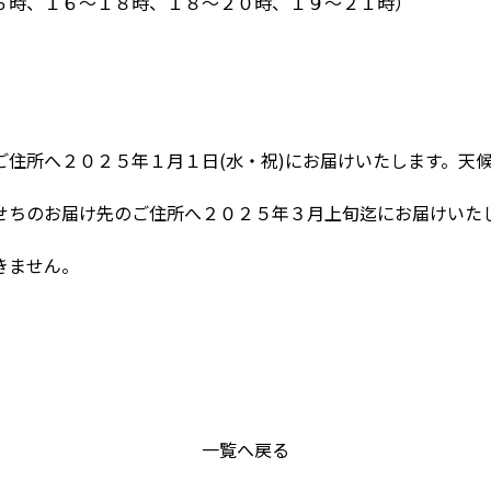
６時、１６～１８時、１８～２０時、１９～２１時）
ご住所へ２０２５年１月１日(水・祝)にお届けいたします。天
せちのお届け先のご住所へ２０２５年３月上旬迄にお届けいた
きません。
一覧へ戻る