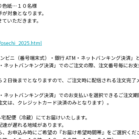
り色紙…１０名様
手が対象となります。
せていただきます。
/osechi_2025.html
コンビニ（番号端末式）・銀行 ATM・ネットバンキング決済」
TM・ネットバンキング決済」でのご注文の際、注文番号毎にお
ら２日後までとなりますので、ご注文時に配信される注文完了
TM・ネットバンキング決済」でのお支払いを選択できるご注文
注文は、クレジットカード決済のみとなります）。
ル宅配便（冷蔵）にてお届けいたします。
配達が遅れる地域があります。
ら、お申込み時にご希望の『お届け希望時間帯』をご選択くだ