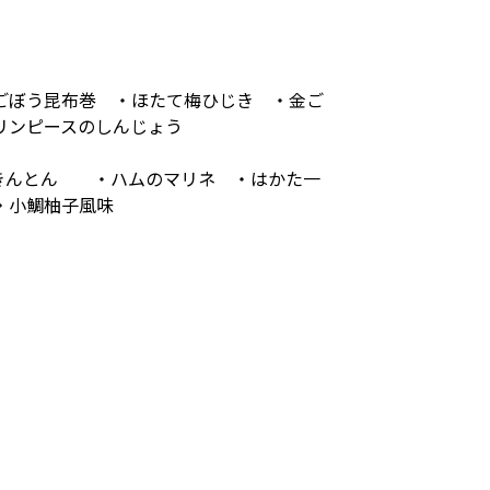
ごぼう昆布巻 ・ほたて梅ひじき ・金ご
グリンピースのしんじょう
栗きんとん ・ハムのマリネ ・はかた一
・小鯛柚子風味