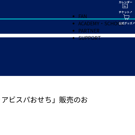
FAN
ACADEMY・SCHOOL
PARTNER
SUPPORT
きアビスパおせち」販売のお