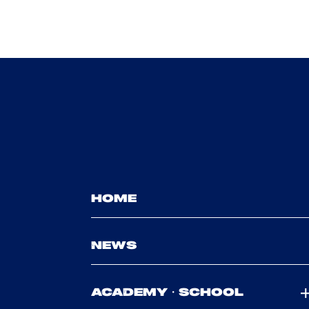
HOME
NEWS
ACADEMY・SCHOOL