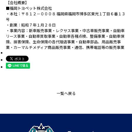
【会社概要】
■福岡トヨペット株式会社
・本社：〒８１２－０００８ 福岡県福岡市博多区東光１丁目６番１３
号
・創業：昭和７年１月２８日
・事業内容：新車販売事業・レクサス事業・中古車販売事業・自動車
リース事業・自動車買取事業・自動車各種点検、整備事業・自動車保
険、損害保険、生命保険の各代理店事業・自動車部品、用品販売事
業・カーマルチメディア商品販売事業・通信、携帯電話等の販売事業
一覧へ戻る