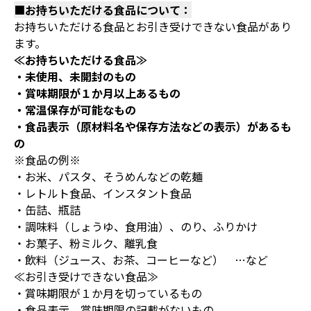
■お持ちいただける食品について：
お持ちいただける食品とお引き受けできない食品があり
ます。
≪お持ちいただける食品≫
・未使用、未開封のもの
・賞味期限が１か月以上あるもの
・常温保存が可能なもの
・食品表示（原材料名や保存方法などの表示）があるも
の
※食品の例※
・お米、パスタ、そうめんなどの乾麺
・レトルト食品、インスタント食品
・缶詰、瓶詰
・調味料（しょうゆ、食用油）、のり、ふりかけ
・お菓子、粉ミルク、離乳食
・飲料（ジュース、お茶、コーヒーなど） …など
≪お引き受けできない食品≫
・賞味期限が１か月を切っているもの
・食品表示、賞味期限の記載がないもの