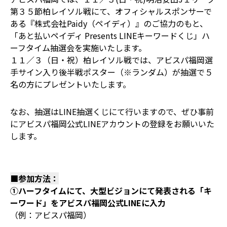
第３５節柏レイソル戦にて、オフィシャルスポンサーで
ある『株式会社Paidy（ペイディ）』のご協力のもと、
「あと払いペイディ Presents LINEキーワードくじ」ハ
ーフタイム抽選会を実施いたします。
１１／３（日・祝）柏レイソル戦では、アビスパ福岡選
手サイン入り後半戦ポスター（※ランダム）が抽選で５
名の方にプレゼントいたします。
なお、抽選はLINE抽選くじにて行いますので、ぜひ事前
にアビスパ福岡公式LINEアカウントの登録をお願いいた
します。
■参加方法：
①ハーフタイムにて、大型ビジョンにて発表される「キ
ーワード」をアビスパ福岡公式LINEに入力
（例：アビスパ福岡）