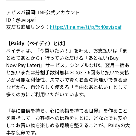
アビスパ福岡LINE公式アカウント
ID：@avispaf
友だち追加リンク：
https://line.me/ti/p/%40avispaf
【Paidy（ペイディ）とは】
ペイディは、「今買いたい！」を叶え、お支払いは「ま
とめてあとから」行っていただける「あと払い(Buy
Now Pay Later)」サービス。シンプルなUX、翌月一括あ
と払いまたは分割手数料無料＊ の3・6回あと払いで支払
いが可能な利便性、スマホで賢くお金の管理ができる点
などから、自分らしく使える「自由なあと払い」として
多くの方にご利用いただいています。
「夢に自信を持ち、心に余裕を持てる世界」を作ること
を目指して。お客様への信頼をもとに、どなたでも安心
してお買い物を楽しめる環境を整えることが、Paidyの大
事な使命です。