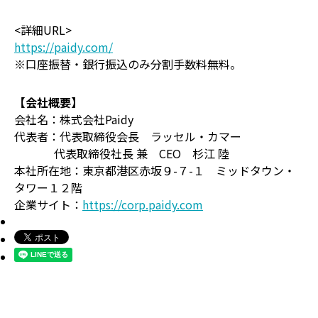
<詳細URL>
https://paidy.com/
※口座振替・銀行振込のみ分割手数料無料。
【会社概要】
会社名：株式会社Paidy
代表者：代表取締役会長 ラッセル・カマー
代表取締役社長 兼 CEO 杉江 陸
本社所在地：東京都港区赤坂９-７-１ ミッドタウン・
タワー１２階
企業サイト：
https://corp.paidy.com