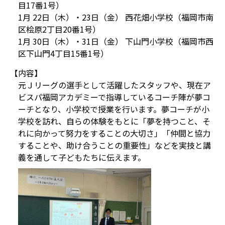
目17番1号）
1月 22日（木）・23日（金） 西花畑小学校（福岡市南
区桧原2丁目20番1号）
1月 30日（木）・31日（金） 下山門小学校（福岡市西
区下山門4丁目15番1号）
【内容】
元Ｊリーグの選手として活躍したスタッフや、現在ア
ビスパ福岡アカデミーで指導しているコーチ陣が夢コ
ーチとなり、小学校で授業を行います。夢コーチが小
学校を訪れ、自らの体験をもとに「夢を持つこと、そ
れに向かって努力をすることの大切さ」「仲間と協力
することや、助け合うことの重要性」などを実技と講
義を通して子どもたちに伝えます。