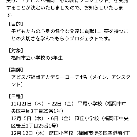
受け、「アビスパ福岡 心の教育プロジェクト」を実施
することが決定いたしましたので、お知らせいたしま
す。
【目的】
子どもたちの心身の健全な発達に貢献し、夢を持つこ
との大切さを学んでもらうプロジェクトです。
【対象】
福岡市立小学校の5年生
【講師】
アビスパ福岡アカデミーコーチ4名（メイン、アシスタ
ント）
【日程】
11月21日（木）・22日（金） 平尾小学校（福岡市中
央区平尾3丁目29番1号）
12月 5日（木）・6日（金） 笹丘小学校（福岡市中央
区笹丘2丁目25番1号）
12月 12日（木） 席田小学校（福岡市博多区空港前4丁