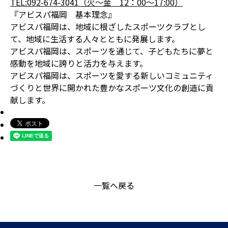
TEL:092-674-30
4
1（火～金
12：00
～17:00）
『アビスパ福岡 基本理念』
アビスパ福岡は、地域に根ざしたスポーツクラブとし
て、地域に生活する人々とともに発展します。
アビスパ福岡は、スポーツを通じて、子どもたちに夢と
感動を地域に誇りと活力を与えます。
アビスパ福岡は、スポーツを愛する新しいコミュニティ
づくりと世界に開かれた豊かなスポーツ文化の創造に貢
献します。
一覧へ戻る